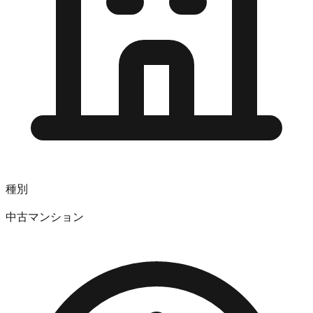
種別
中古マンション