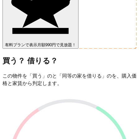
有料プランで表示
月額990円で見放題！
買う？ 借りる？
この物件を「買う」のと「同等の家を借りる」のを、購入価
格と家賃から判定します。