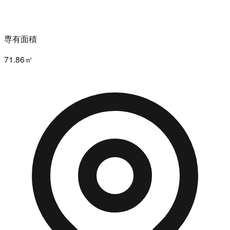
専有面積
71.86㎡