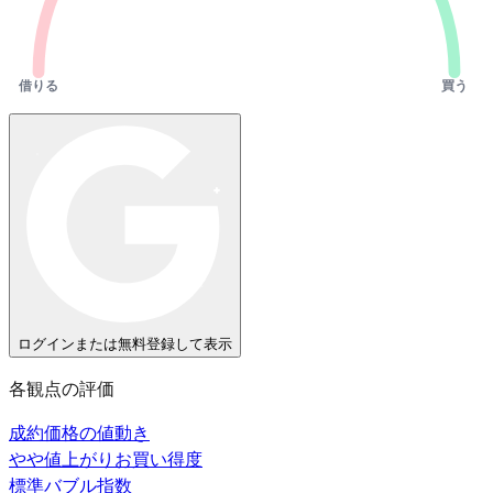
借りる
買う
ログインまたは無料登録して表示
各観点の評価
成約価格の値動き
やや値上がり
お買い得度
標準
バブル指数