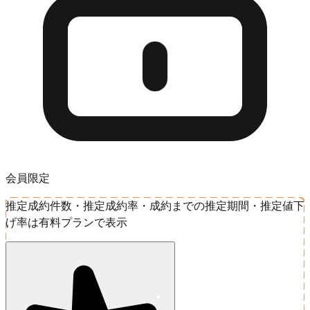
会員限定
推定成約件数・推定成約率・成約までの推定期間・推定値下
げ率は有料プランで表示