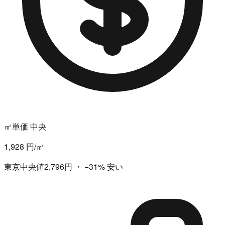
㎡単価 中央
1,928 円/㎡
東京中央値2,796円
・
−31%
安い