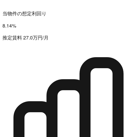
当物件の想定利回り
8.14%
推定賃料 27.0万円/月