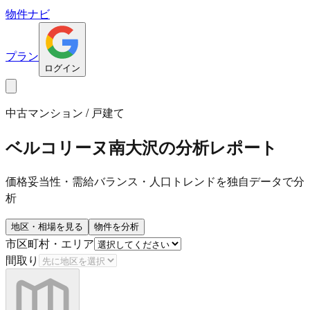
物件ナビ
プラン
ログイン
中古マンション / 戸建て
ベルコリーヌ南大沢
の分析レポート
価格妥当性・需給バランス・人口トレンドを独自データで分
析
地区・相場を見る
物件を分析
市区町村・エリア
間取り