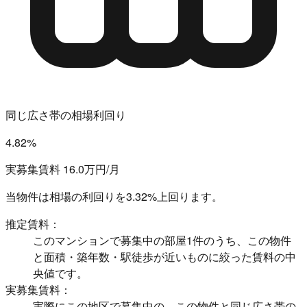
同じ広さ帯の相場利回り
4.82%
実募集賃料 16.0万円/月
当物件は相場の利回りを
3.32%上回ります。
推定賃料：
このマンションで募集中の部屋1件のうち、この物件
と面積・築年数・駅徒歩が近いものに絞った賃料の中
央値です。
実募集賃料：
実際にこの地区で募集中の、この物件と同じ広さ帯の