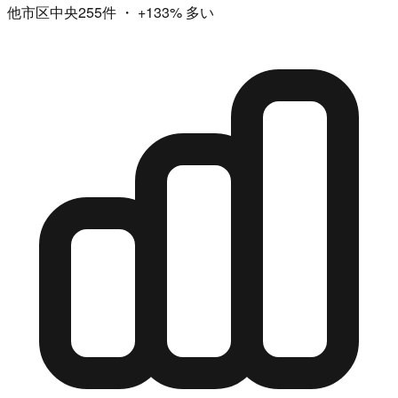
他市区中央255件
・
+133%
多い