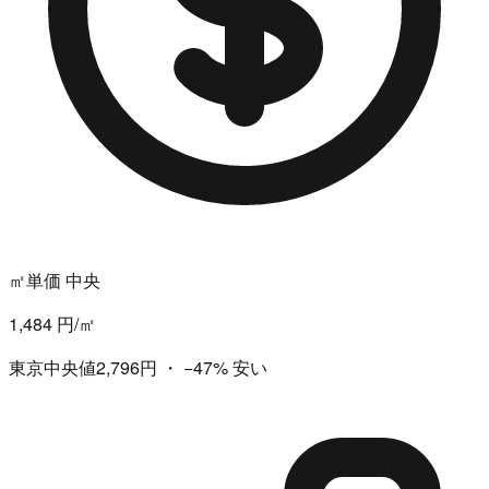
㎡単価 中央
1,484 円/㎡
東京中央値2,796円
・
−47%
安い