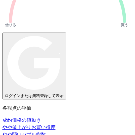
借りる
買う
ログインまたは無料登録して表示
各観点の評価
成約価格の値動き
やや値上がり
お買い得度
やや弱い
バブル指数