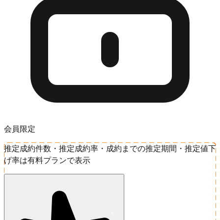
会員限定
推定成約件数・推定成約率・成約までの推定期間・推定値下
げ率は有料プランで表示