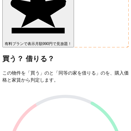
有料プランで表示
月額990円で見放題！
買う？ 借りる？
この物件を「買う」のと「同等の家を借りる」のを、購入価
格と家賃から判定します。