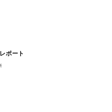
レポート
析