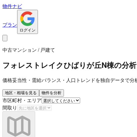
物件ナビ
プラン
ログイン
中古マンション / 戸建て
フォレストレイクひばりが丘N棟
の分析
価格妥当性・需給バランス・人口トレンドを独自データで分
地区・相場を見る
物件を分析
市区町村・エリア
間取り