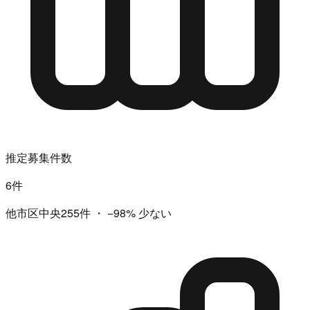
推定募集件数
6件
他市区中央255件
・
−98%
少ない