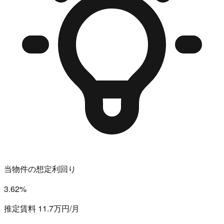
当物件の想定利回り
3.62%
推定賃料 11.7万円/月