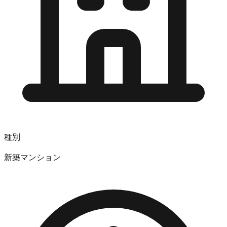
種別
新築マンション