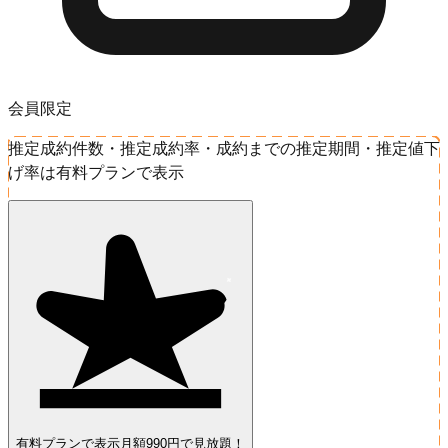
会員限定
推定成約件数・推定成約率・成約までの推定期間・推定値下
げ率は有料プランで表示
有料プランで表示
月額990円で見放題！