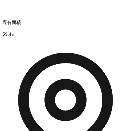
専有面積
59.4㎡