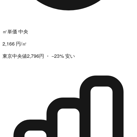
㎡単価 中央
2,166 円/㎡
東京中央値2,796円
・
−23%
安い