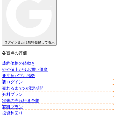
ログインまたは無料登録して表示
各観点の評価
成約価格の値動き
やや値上がり
お買い得度
要注意
バブル指数
要ログイン
売れるまでの想定期間
有料プラン
将来の売れ行き予想
有料プラン
投資利回り