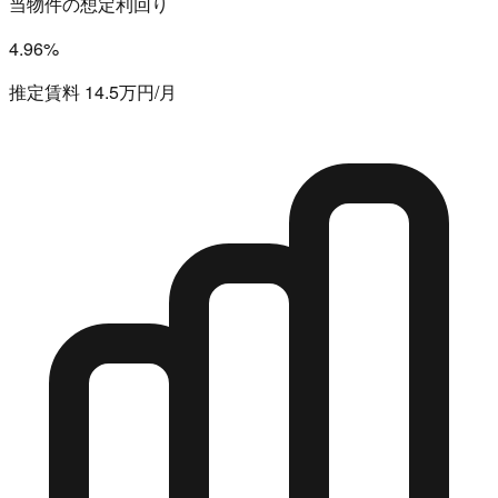
当物件の想定利回り
4.96%
推定賃料 14.5万円/月