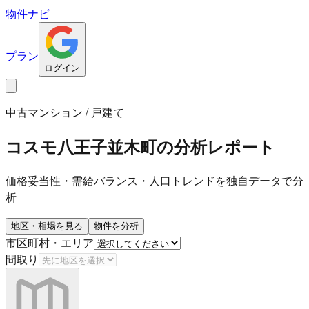
物件ナビ
プラン
ログイン
中古マンション / 戸建て
コスモ八王子並木町
の分析レポート
価格妥当性・需給バランス・人口トレンドを独自データで分
析
地区・相場を見る
物件を分析
市区町村・エリア
間取り