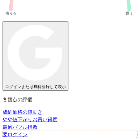
借りる
買う
ログインまたは無料登録して表示
各観点の評価
成約価格の値動き
やや値下がり
お買い得度
最適
バブル指数
要ログイン