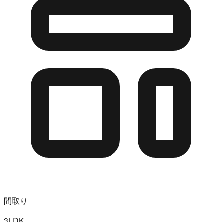
間取り
3LDK