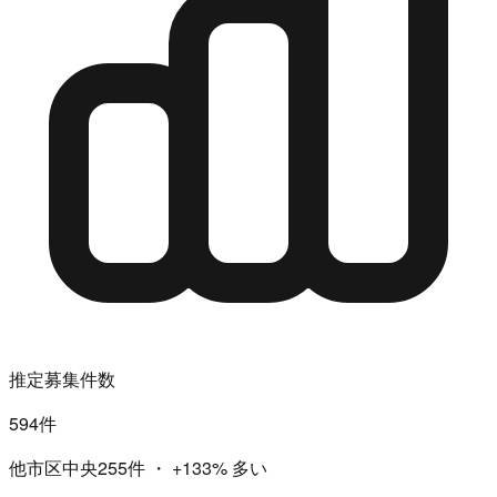
推定募集件数
594件
他市区中央255件
・
+133%
多い