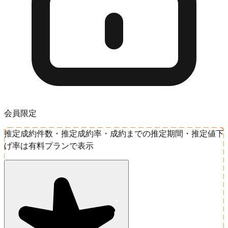
会員限定
推定成約件数・推定成約率・成約までの推定期間・推定値下
げ率は有料プランで表示