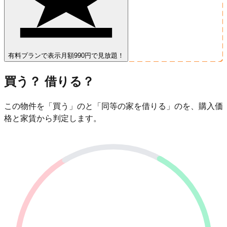
有料プランで表示
月額990円で見放題！
買う？ 借りる？
この物件を「買う」のと「同等の家を借りる」のを、購入価
格と家賃から判定します。