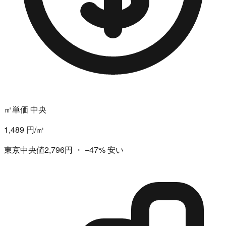
㎡単価 中央
1,489 円/㎡
東京中央値2,796円
・
−47%
安い