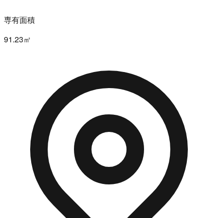
専有面積
91.23㎡