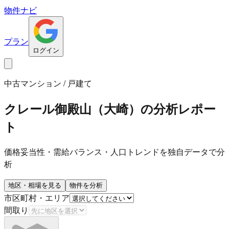
物件ナビ
プラン
ログイン
中古マンション / 戸建て
クレール御殿山（大崎）
の分析レポー
ト
価格妥当性・需給バランス・人口トレンドを独自データで分
析
地区・相場を見る
物件を分析
市区町村・エリア
間取り