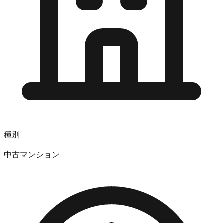
種別
中古マンション