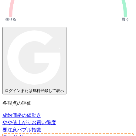
借りる
買う
ログインまたは無料登録して表示
各観点の評価
成約価格の値動き
やや値上がり
お買い得度
要注意
バブル指数