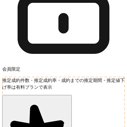
会員限定
推定成約件数・推定成約率・成約までの推定期間・推定値下
げ率は有料プランで表示