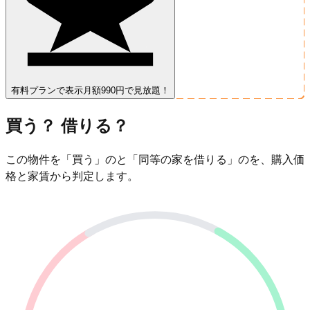
有料プランで表示
月額990円で見放題！
買う？ 借りる？
この物件を「買う」のと「同等の家を借りる」のを、購入価
格と家賃から判定します。