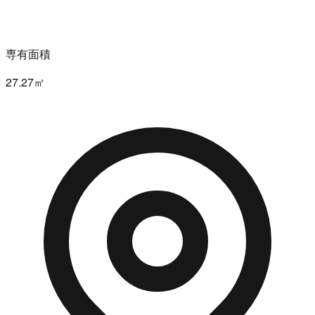
専有面積
27.27㎡