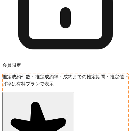
会員限定
推定成約件数・推定成約率・成約までの推定期間・推定値下
げ率は有料プランで表示