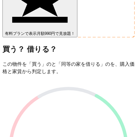
有料プランで表示
月額990円で見放題！
買う？ 借りる？
この物件を「買う」のと「同等の家を借りる」のを、購入価
格と家賃から判定します。