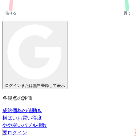
借りる
買う
ログインまたは無料登録して表示
各観点の評価
成約価格の値動き
横ばい
お買い得度
やや弱い
バブル指数
要ログイン