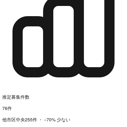
推定募集件数
76件
他市区中央255件
・
−70%
少ない