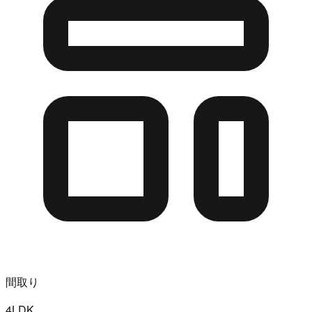
間取り
4LDK