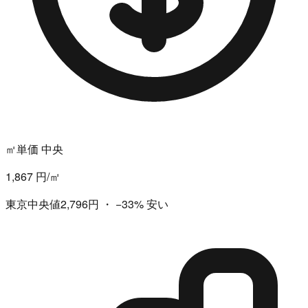
㎡単価 中央
1,867 円/㎡
東京中央値2,796円
・
−33%
安い