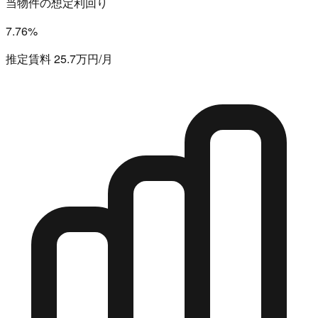
当物件の想定利回り
7.76%
推定賃料 25.7万円/月