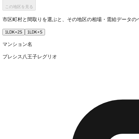
この地区を見る
市区町村と間取りを選ぶと、その地区の相場・需給データの
1LDK+2S
1LDK+S
マンション名
プレシス八王子レグリオ