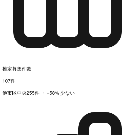
推定募集件数
107件
他市区中央255件
・
−58%
少ない