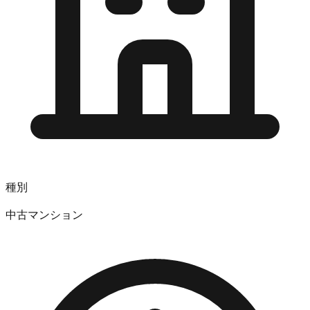
種別
中古マンション