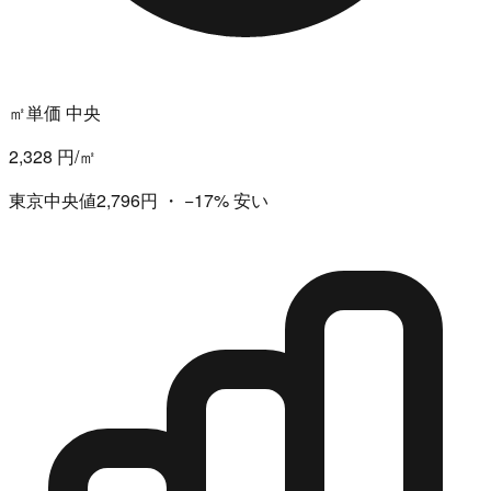
㎡単価 中央
2,328 円/㎡
東京中央値2,796円
・
−17%
安い