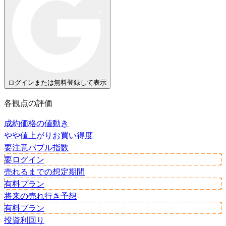
ログインまたは無料登録して表示
各観点の評価
成約価格の値動き
やや値上がり
お買い得度
要注意
バブル指数
要ログイン
売れるまでの想定期間
有料プラン
将来の売れ行き予想
有料プラン
投資利回り