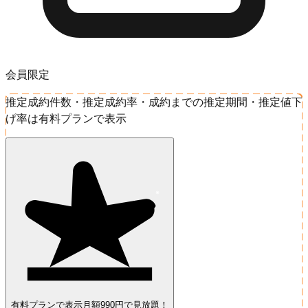
会員限定
推定成約件数・推定成約率・成約までの推定期間・推定値下
げ率は有料プランで表示
有料プランで表示
月額990円で見放題！