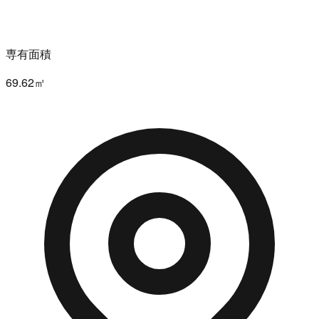
専有面積
69.62㎡