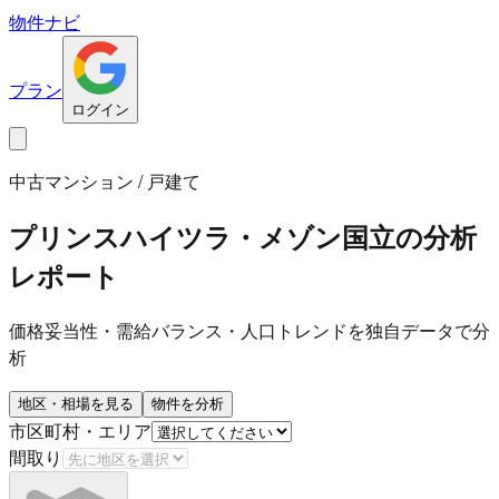
物件ナビ
プラン
ログイン
中古マンション / 戸建て
プリンスハイツラ・メゾン国立
の分析
レポート
価格妥当性・需給バランス・人口トレンドを独自データで分
析
地区・相場を見る
物件を分析
市区町村・エリア
間取り