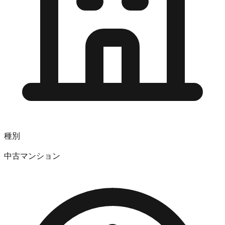
種別
中古マンション