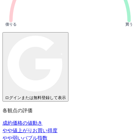
借りる
買う
ログインまたは無料登録して表示
各観点の評価
成約価格の値動き
やや値上がり
お買い得度
やや弱い
バブル指数