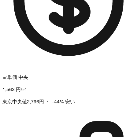
㎡単価 中央
1,563 円/㎡
東京中央値2,796円
・
−44%
安い