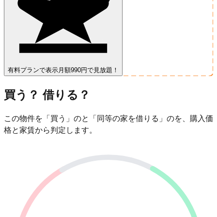
有料プランで表示
月額990円で見放題！
買う？ 借りる？
この物件を「買う」のと「同等の家を借りる」のを、購入価
格と家賃から判定します。