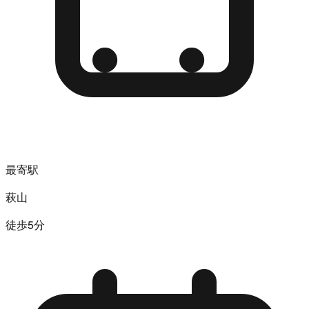
最寄駅
萩山
徒歩5分