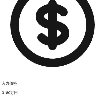
入力価格
3180万円