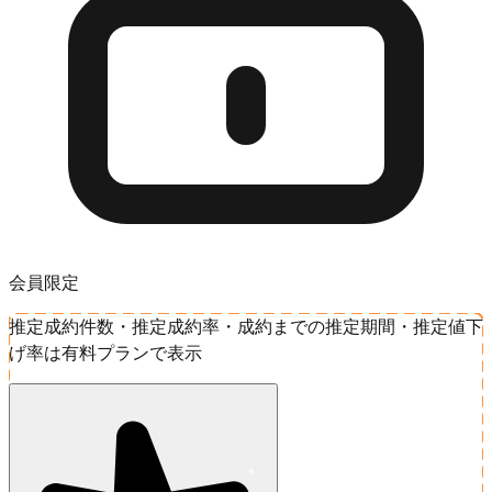
会員限定
推定成約件数・推定成約率・成約までの推定期間・推定値下
げ率は有料プランで表示