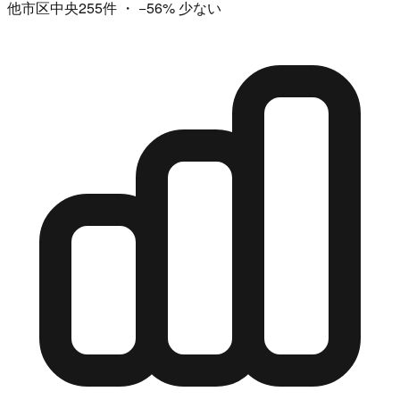
他市区中央255件
・
−56%
少ない