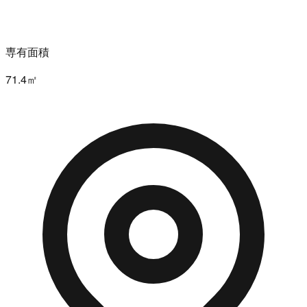
専有面積
71.4㎡