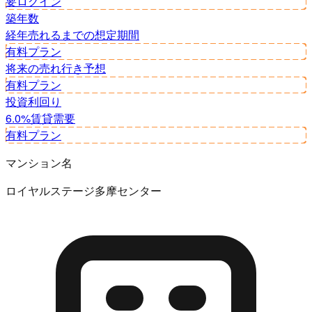
要ログイン
築年数
経年
売れるまでの想定期間
有料プラン
将来の売れ行き予想
有料プラン
投資利回り
6.0%
賃貸需要
有料プラン
マンション名
ロイヤルステージ多摩センター