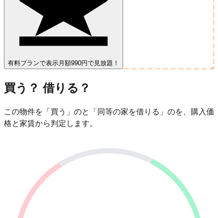
有料プランで表示
月額990円で見放題！
買う？ 借りる？
この物件を「買う」のと「同等の家を借りる」のを、購入価
格と家賃から判定します。