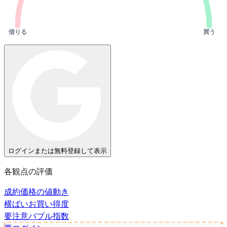
借りる
買う
ログインまたは無料登録して表示
各観点の評価
成約価格の値動き
横ばい
お買い得度
要注意
バブル指数