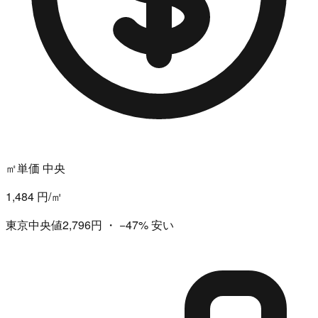
㎡単価 中央
1,484 円/㎡
東京中央値2,796円
・
−47%
安い