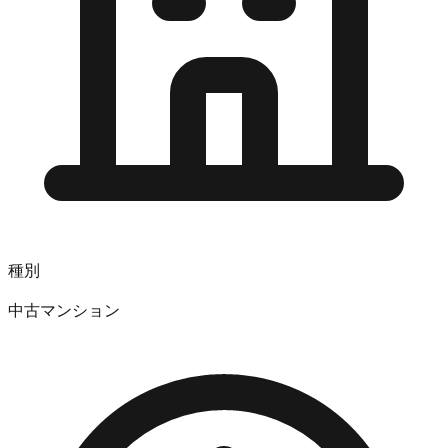
種別
中古マンション