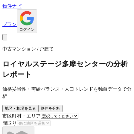
物件ナビ
プラン
ログイン
中古マンション / 戸建て
ロイヤルステージ多摩センター
の分析
レポート
価格妥当性・需給バランス・人口トレンドを独自データで分
析
地区・相場を見る
物件を分析
市区町村・エリア
間取り