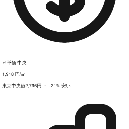
㎡単価 中央
1,918 円/㎡
東京中央値2,796円
・
−31%
安い