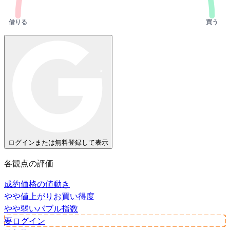
借りる
買う
ログインまたは無料登録して表示
各観点の評価
成約価格の値動き
やや値上がり
お買い得度
やや弱い
バブル指数
要ログイン