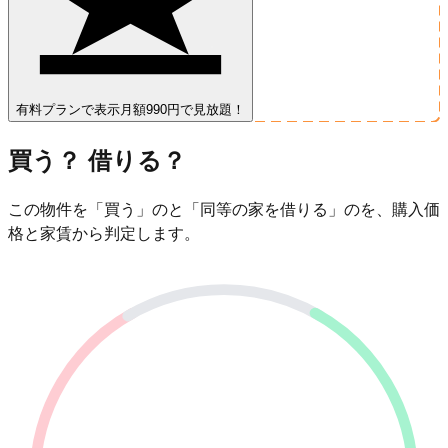
有料プランで表示
月額990円で見放題！
買う？ 借りる？
この物件を「買う」のと「同等の家を借りる」のを、購入価
格と家賃から判定します。