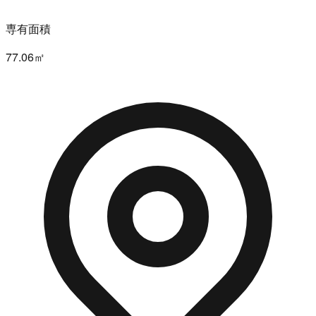
専有面積
77.06㎡