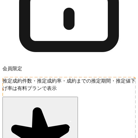
会員限定
推定成約件数・推定成約率・成約までの推定期間・推定値下
げ率は有料プランで表示