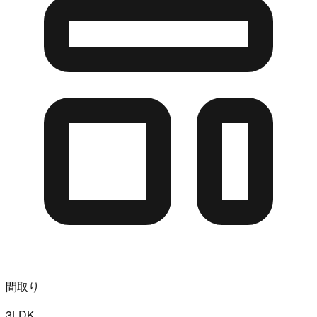
間取り
3LDK