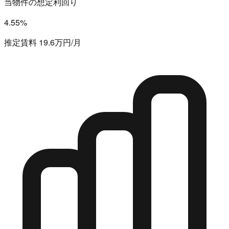
当物件の想定利回り
4.55%
推定賃料 19.6万円/月