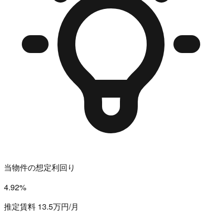
当物件の想定利回り
4.92%
推定賃料 13.5万円/月