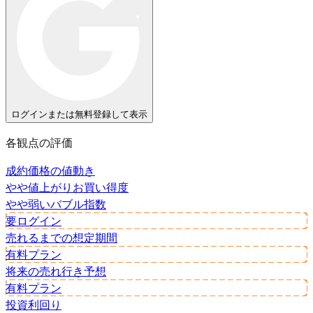
ログインまたは無料登録して表示
各観点の評価
成約価格の値動き
やや値上がり
お買い得度
やや弱い
バブル指数
要ログイン
売れるまでの想定期間
有料プラン
将来の売れ行き予想
有料プラン
投資利回り