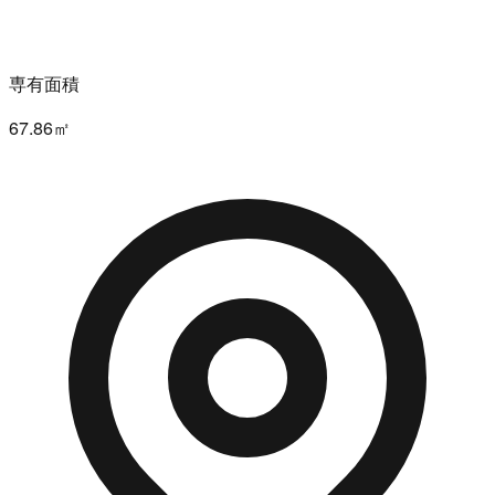
専有面積
67.86㎡