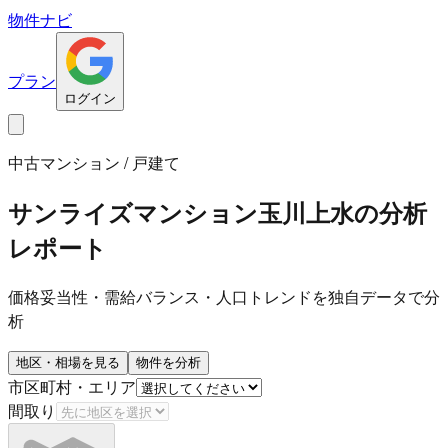
物件ナビ
プラン
ログイン
中古マンション / 戸建て
サンライズマンション玉川上水
の分析
レポート
価格妥当性・需給バランス・人口トレンドを独自データで分
析
地区・相場を見る
物件を分析
市区町村・エリア
間取り