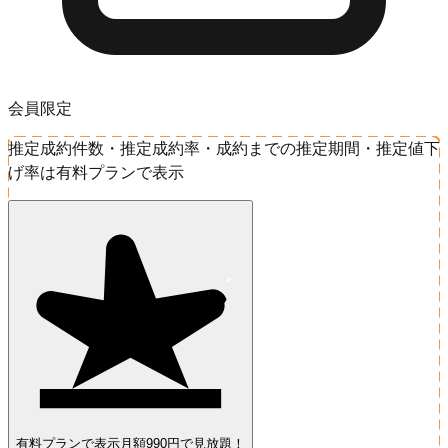
会員限定
推定成約件数・推定成約率・成約までの推定期間・推定値下
げ率は有料プランで表示
有料プランで表示
月額990円で見放題！