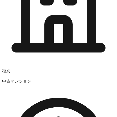
種別
中古マンション