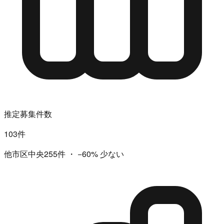
推定募集件数
103件
他市区中央255件
・
−60%
少ない