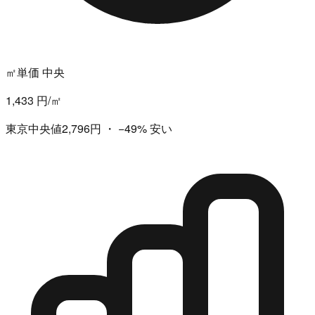
㎡単価 中央
1,433 円/㎡
東京中央値2,796円
・
−49%
安い