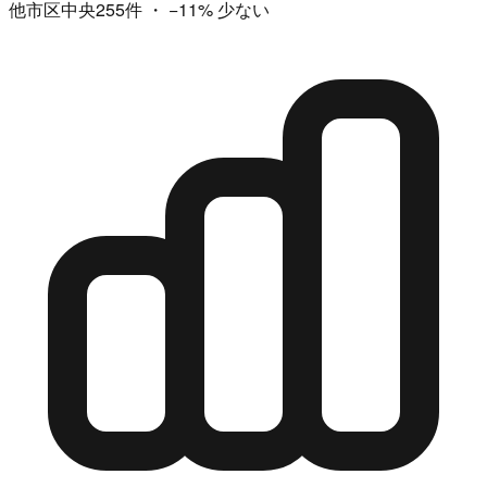
他市区中央255件
・
−11%
少ない