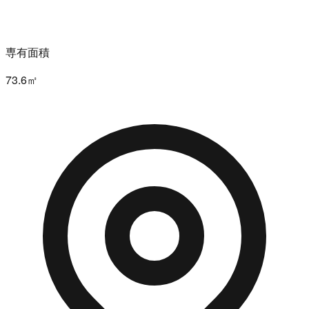
専有面積
73.6㎡