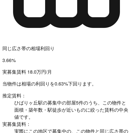
同じ広さ帯の相場利回り
3.66%
実募集賃料 18.0万円/月
当物件は相場の利回りを
0.63%下回ります。
推定賃料：
ひばりヶ丘駅の募集中の部屋5件のうち、この物件と
面積・築年数・駅徒歩が近いものに絞った賃料の中央
値です。
実募集賃料：
実際にこの地区で募集中の、この物件と同じ広さ帯の