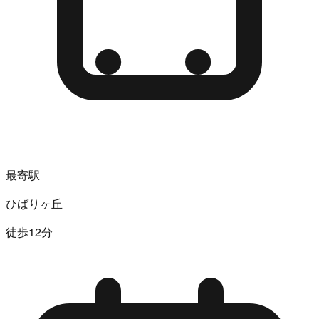
最寄駅
ひばりヶ丘
徒歩12分