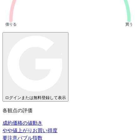
借りる
買う
ログインまたは無料登録して表示
各観点の評価
成約価格の値動き
やや値上がり
お買い得度
要注意
バブル指数