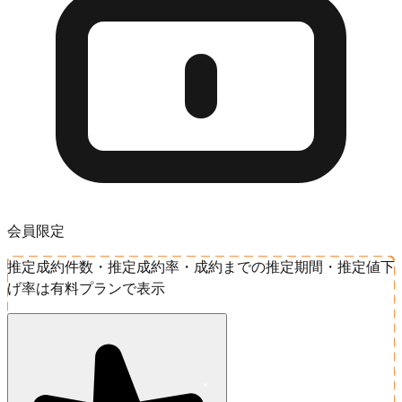
会員限定
推定成約件数・推定成約率・成約までの推定期間・推定値下
げ率は有料プランで表示