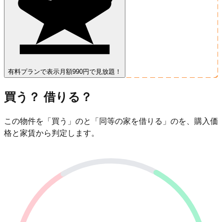
有料プランで表示
月額990円で見放題！
買う？ 借りる？
この物件を「買う」のと「同等の家を借りる」のを、購入価
格と家賃から判定します。