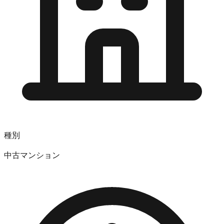
種別
中古マンション