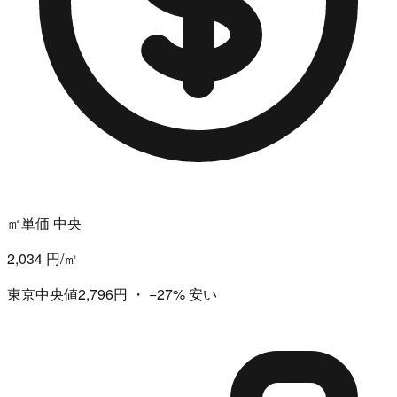
㎡単価 中央
2,034 円/㎡
東京中央値2,796円
・
−27%
安い