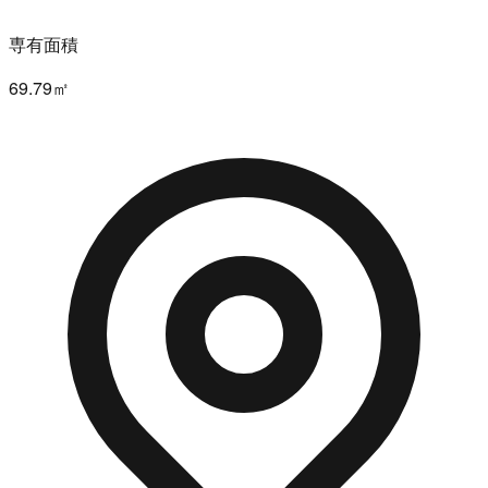
専有面積
69.79㎡