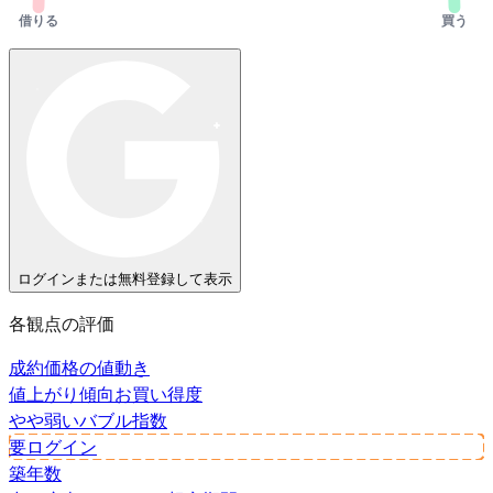
借りる
買う
ログインまたは無料登録して表示
各観点の評価
成約価格の値動き
値上がり傾向
お買い得度
やや弱い
バブル指数
要ログイン
築年数