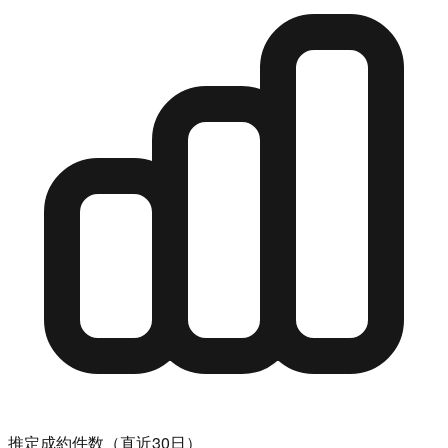
推定成約件数（直近30日）