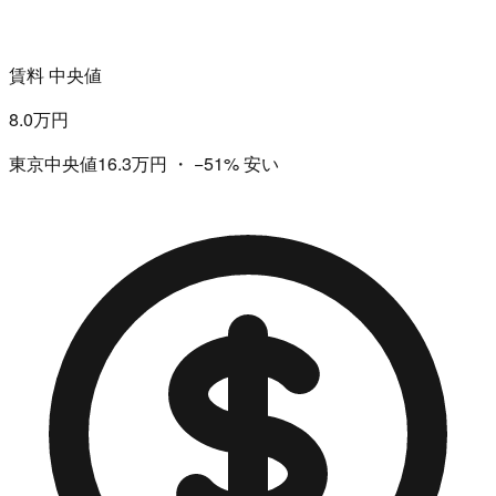
賃料 中央値
8.0万円
東京中央値16.3万円
・
−51%
安い