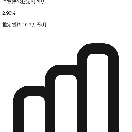
当物件の想定利回り
2.93%
推定賃料 10.7万円/月