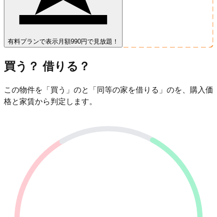
有料プランで表示
月額990円で見放題！
買う？ 借りる？
この物件を「買う」のと「同等の家を借りる」のを、購入価
格と家賃から判定します。