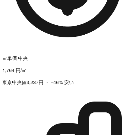
㎡単価 中央
1,764 円/㎡
東京中央値3,237円
・
−46%
安い