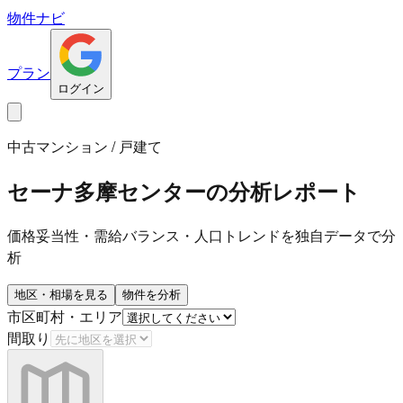
物件ナビ
プラン
ログイン
中古マンション / 戸建て
セーナ多摩センター
の分析レポート
価格妥当性・需給バランス・人口トレンドを独自データで分
析
地区・相場を見る
物件を分析
市区町村・エリア
間取り