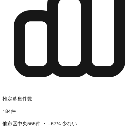
推定募集件数
184件
他市区中央555件
・
−67%
少ない