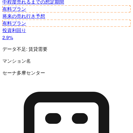
中程度
売れるまでの想定期間
有料プラン
将来の売れ行き予想
有料プラン
投資利回り
2.9%
データ不足:
賃貸需要
マンション名
セーナ多摩センター