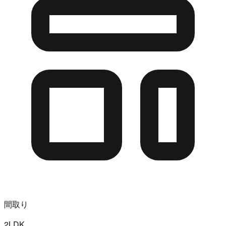
間取り
2LDK