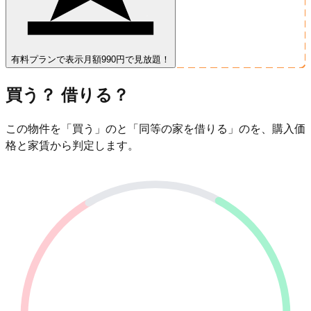
有料プランで表示
月額990円で見放題！
買う？ 借りる？
この物件を「買う」のと「同等の家を借りる」のを、購入価
格と家賃から判定します。