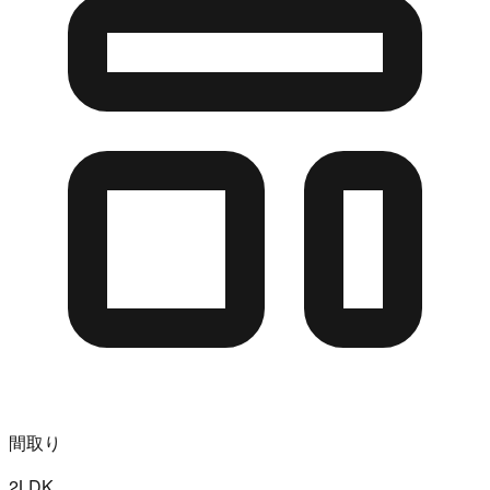
間取り
2LDK