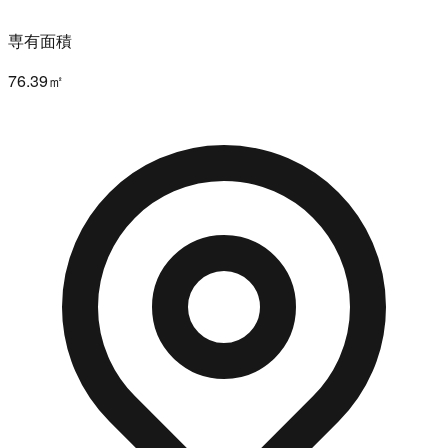
専有面積
76.39㎡