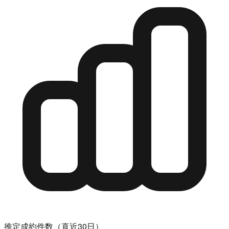
推定成約件数（直近30日）