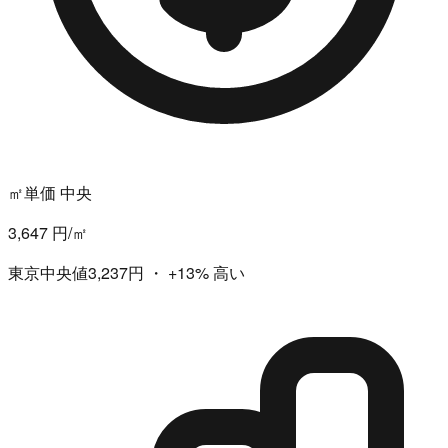
㎡単価 中央
3,647 円/㎡
東京中央値3,237円
・
+13%
高い