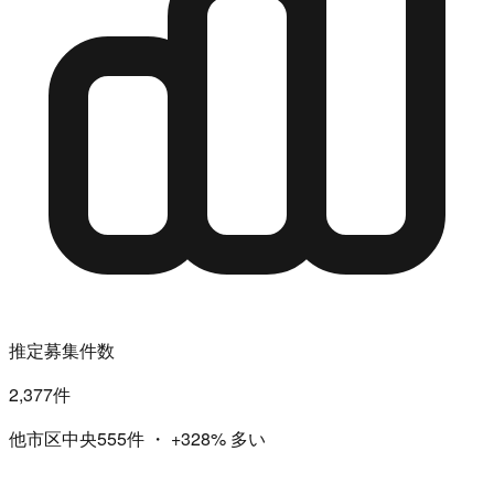
推定募集件数
2,377件
他市区中央555件
・
+328%
多い