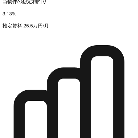
当物件の想定利回り
3.13%
推定賃料 25.5万円/月