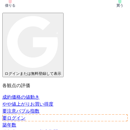
借りる
買う
ログインまたは無料登録して表示
各観点の評価
成約価格の値動き
やや値上がり
お買い得度
要注意
バブル指数
要ログイン
築年数