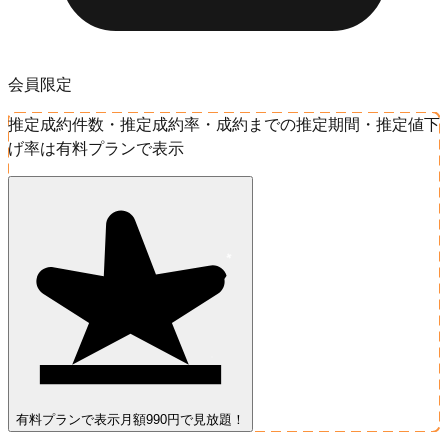
会員限定
推定成約件数・推定成約率・成約までの推定期間・推定値下
げ率は有料プランで表示
有料プランで表示
月額990円で見放題！