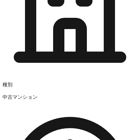
種別
中古マンション