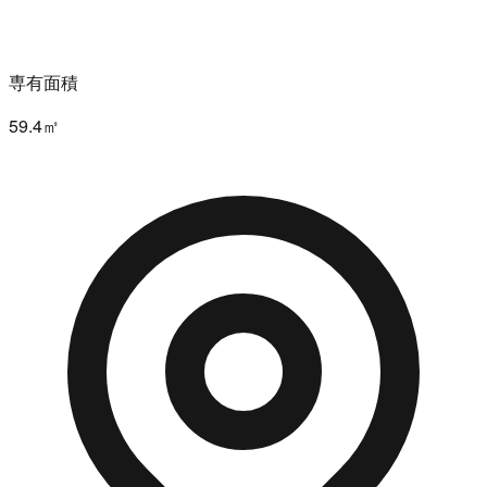
専有面積
59.4㎡