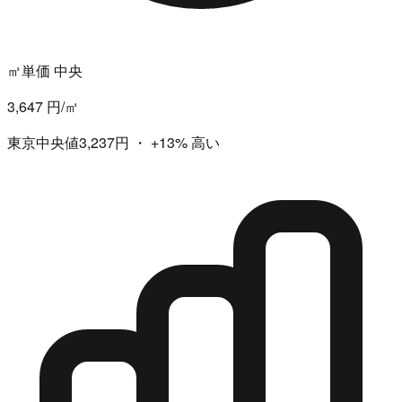
㎡単価 中央
3,647 円/㎡
東京中央値3,237円
・
+13%
高い