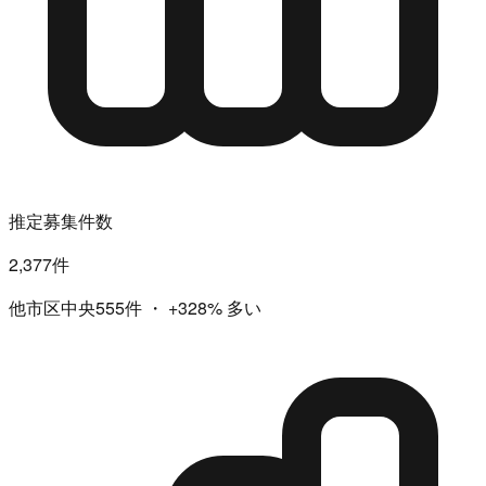
推定募集件数
2,377件
他市区中央555件
・
+328%
多い