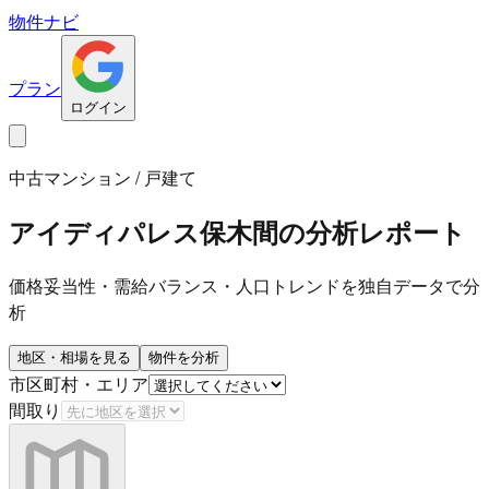
物件ナビ
プラン
ログイン
中古マンション / 戸建て
アイディパレス保木間
の分析レポート
価格妥当性・需給バランス・人口トレンドを独自データで分
析
地区・相場を見る
物件を分析
市区町村・エリア
間取り