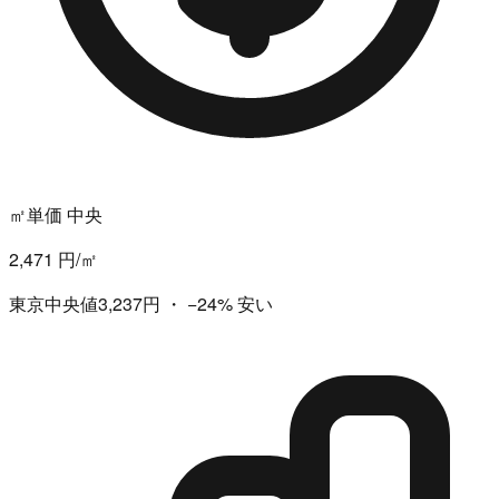
㎡単価 中央
2,471 円/㎡
東京中央値3,237円
・
−24%
安い