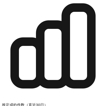
推定成約件数（直近30日）