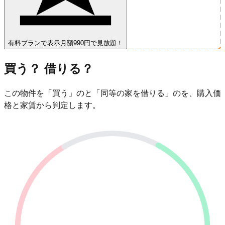
有料プランで表示
月額990円で見放題！
買う？ 借りる？
この物件を「買う」のと「同等の家を借りる」のを、購入価
格と家賃から判定します。