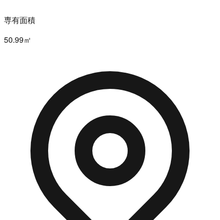
専有面積
50.99㎡