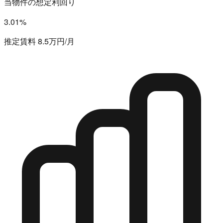
当物件の想定利回り
3.01%
推定賃料 8.5万円/月