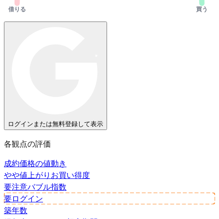
借りる
買う
ログインまたは無料登録して表示
各観点の評価
成約価格の値動き
やや値上がり
お買い得度
要注意
バブル指数
要ログイン
築年数