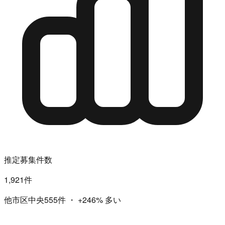
推定募集件数
1,921件
他市区中央555件
・
+246%
多い