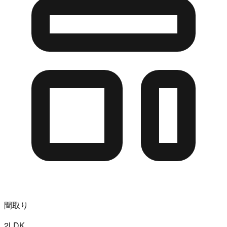
間取り
2LDK