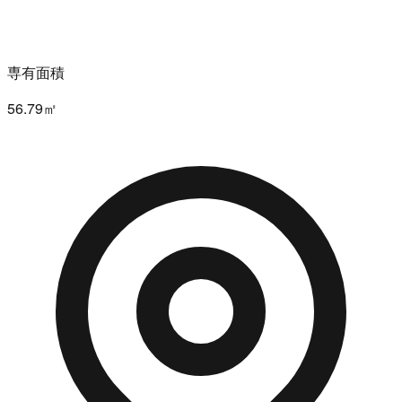
専有面積
56.79㎡