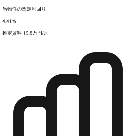
当物件の想定利回り
4.41%
推定賃料 19.8万円/月