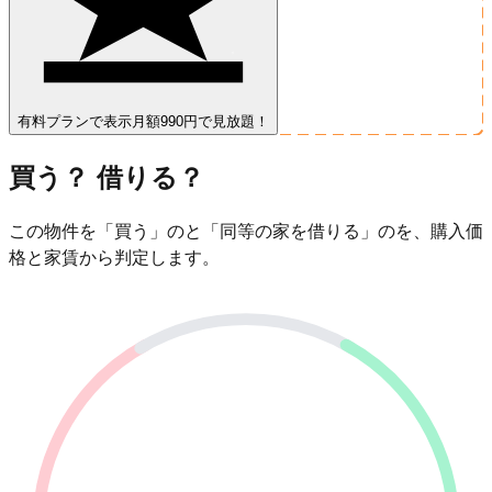
有料プランで表示
月額990円で見放題！
買う？ 借りる？
この物件を「買う」のと「同等の家を借りる」のを、購入価
格と家賃から判定します。