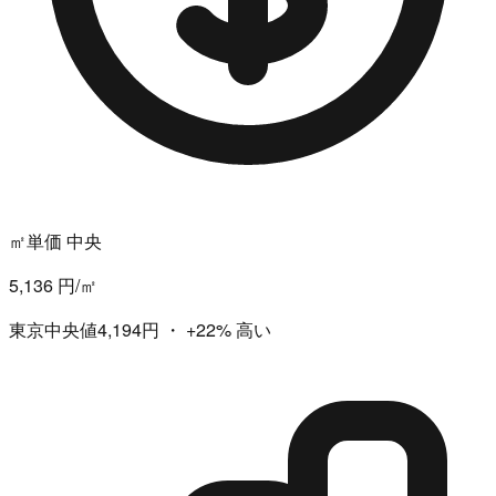
㎡単価 中央
5,136 円/㎡
東京中央値4,194円
・
+22%
高い