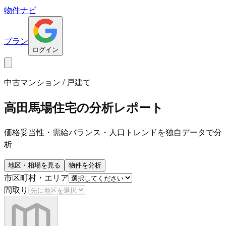
物件ナビ
プラン
ログイン
中古マンション / 戸建て
高田馬場住宅
の分析レポート
価格妥当性・需給バランス・人口トレンドを独自データで分
析
地区・相場を見る
物件を分析
市区町村・エリア
間取り