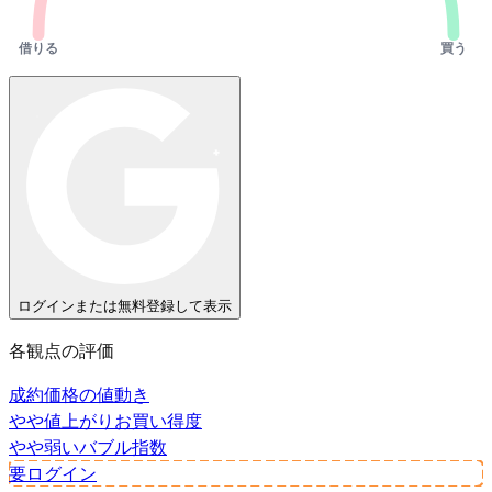
借りる
買う
ログインまたは無料登録して表示
各観点の評価
成約価格の値動き
やや値上がり
お買い得度
やや弱い
バブル指数
要ログイン