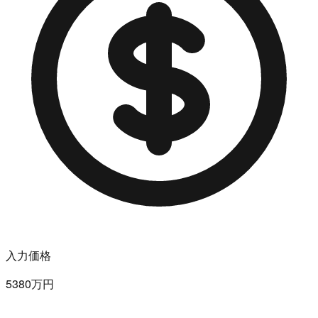
入力価格
5380万円