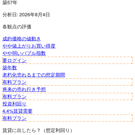
築57年
分析日:
2026年8月4日
各観点の評価
成約価格の値動き
やや値上がり
お買い得度
やや弱い
バブル指数
要ログイン
築年数
老朽化
売れるまでの想定期間
有料プラン
将来の売れ行き予想
有料プラン
投資利回り
4.4%
賃貸需要
有料プラン
賃貸に出したら？（想定利回り）