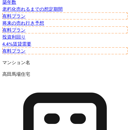
築年数
老朽化
売れるまでの想定期間
有料プラン
将来の売れ行き予想
有料プラン
投資利回り
4.4%
賃貸需要
有料プラン
マンション名
高田馬場住宅