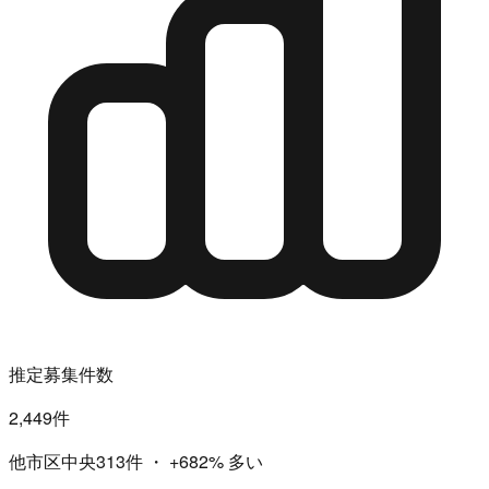
推定募集件数
2,449件
他市区中央313件
・
+682%
多い