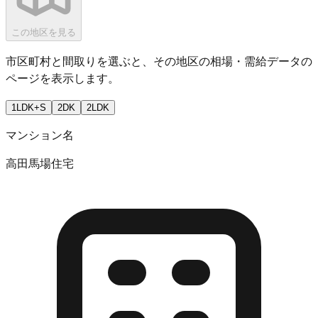
この地区を見る
市区町村と間取りを選ぶと、その地区の相場・需給データの
ページを表示します。
1LDK+S
2DK
2LDK
マンション名
高田馬場住宅