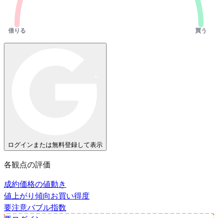
借りる
買う
ログインまたは無料登録して表示
各観点の評価
成約価格の値動き
値上がり傾向
お買い得度
要注意
バブル指数