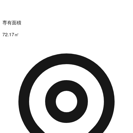
専有面積
72.17㎡