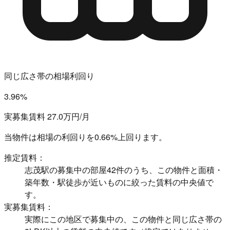
同じ広さ帯の相場利回り
3.96%
実募集賃料 27.0万円/月
当物件は相場の利回りを
0.66%上回ります。
推定賃料：
志茂駅の募集中の部屋42件のうち、この物件と面積・
築年数・駅徒歩が近いものに絞った賃料の中央値で
す。
実募集賃料：
実際にこの地区で募集中の、この物件と同じ広さ帯の