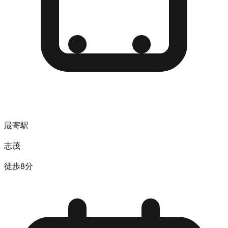
最寄駅
志茂
徒歩8分