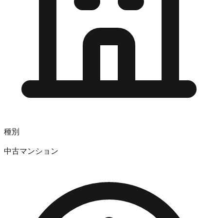
種別
中古マンション