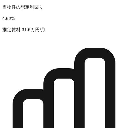
当物件の想定利回り
4.62%
推定賃料 31.5万円/月