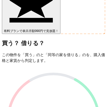
有料プランで表示
月額990円で見放題！
買う？ 借りる？
この物件を「買う」のと「同等の家を借りる」のを、購入価
格と家賃から判定します。