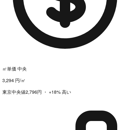
㎡単価 中央
3,294 円/㎡
東京中央値2,796円
・
+18%
高い