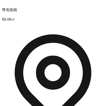
専有面積
56.06㎡