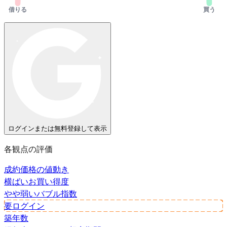
借りる
買う
ログインまたは無料登録して表示
各観点の評価
成約価格の値動き
横ばい
お買い得度
やや弱い
バブル指数
要ログイン
築年数