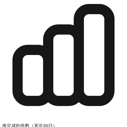
推定成約件数（直近30日）