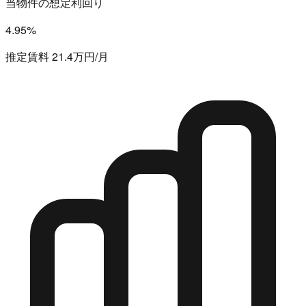
当物件の想定利回り
4.95%
推定賃料 21.4万円/月