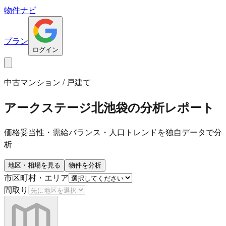
物件ナビ
プラン
ログイン
中古マンション / 戸建て
アークステージ北池袋
の分析レポート
価格妥当性・需給バランス・人口トレンドを独自データで分
析
地区・相場を見る
物件を分析
市区町村・エリア
間取り