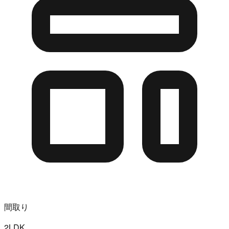
間取り
2LDK