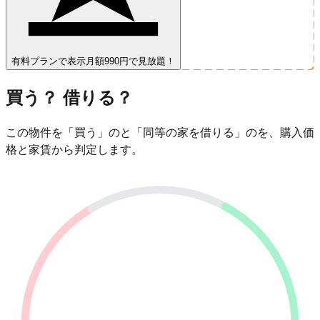
有料プランで表示
月額990円で見放題！
買う？ 借りる？
この物件を「買う」のと「同等の家を借りる」のを、購入価
格と家賃から判定します。