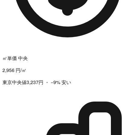
㎡単価 中央
2,956 円/㎡
東京中央値3,237円
・
−9%
安い