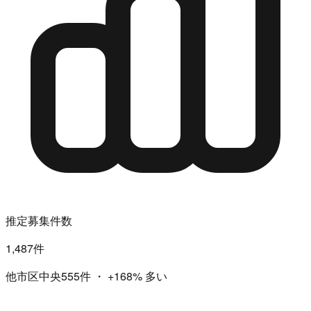
推定募集件数
1,487件
他市区中央555件
・
+168%
多い