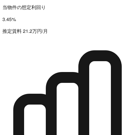
当物件の想定利回り
3.45%
推定賃料 21.2万円/月