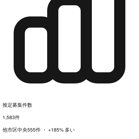
推定募集件数
1,583件
他市区中央555件
・
+185%
多い