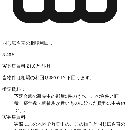
同じ広さ帯の相場利回り
3.46%
実募集賃料 21.3万円/月
当物件は相場の利回りを
0.01%下回ります。
推定賃料：
下落合駅の募集中の部屋5件のうち、この物件と面
積・築年数・駅徒歩が近いものに絞った賃料の中央値
です。
実募集賃料：
実際にこの地区で募集中の、この物件と同じ広さ帯の