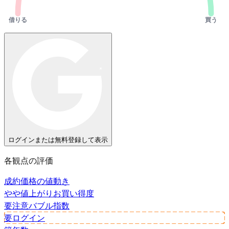
借りる
買う
ログインまたは無料登録して表示
各観点の評価
成約価格の値動き
やや値上がり
お買い得度
要注意
バブル指数
要ログイン