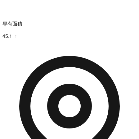
専有面積
45.1㎡