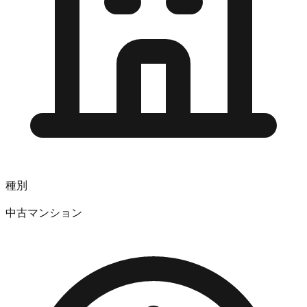
種別
中古マンション