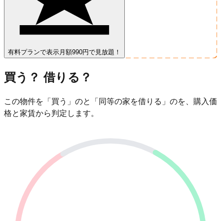
有料プランで表示
月額990円で見放題！
買う？ 借りる？
この物件を「買う」のと「同等の家を借りる」のを、購入価
格と家賃から判定します。