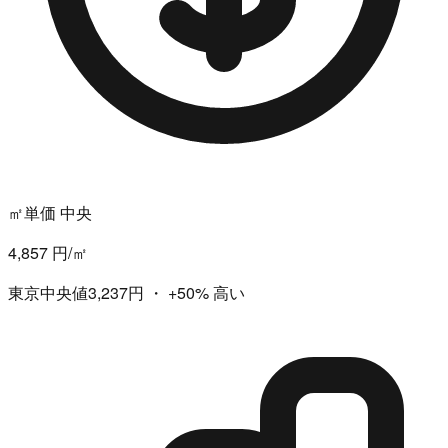
㎡単価 中央
4,857 円/㎡
東京中央値3,237円
・
+50%
高い