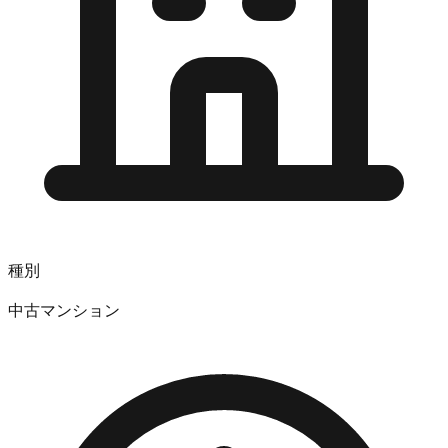
種別
中古マンション