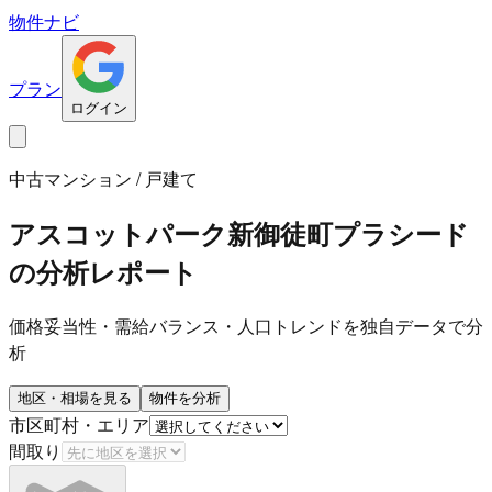
物件ナビ
プラン
ログイン
中古マンション / 戸建て
アスコットパーク新御徒町プラシード
の分析レポート
価格妥当性・需給バランス・人口トレンドを独自データで分
析
地区・相場を見る
物件を分析
市区町村・エリア
間取り