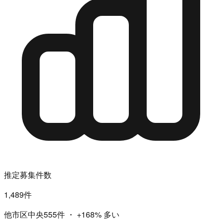
推定募集件数
1,489件
他市区中央555件
・
+168%
多い