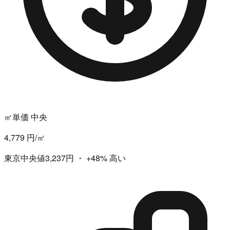
㎡単価 中央
4,779 円/㎡
東京中央値3,237円
・
+48%
高い