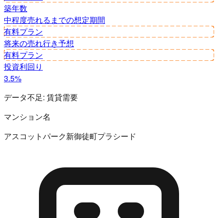
築年数
中程度
売れるまでの想定期間
有料プラン
将来の売れ行き予想
有料プラン
投資利回り
3.5%
データ不足:
賃貸需要
マンション名
アスコットパーク新御徒町プラシード