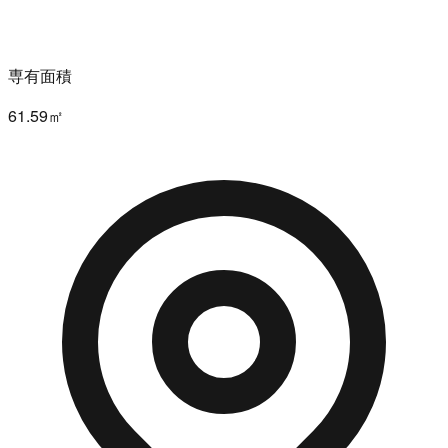
専有面積
61.59㎡