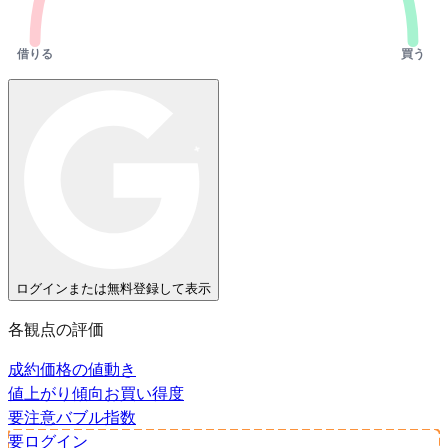
借りる
買う
ログインまたは無料登録して表示
各観点の評価
成約価格の値動き
値上がり傾向
お買い得度
要注意
バブル指数
要ログイン