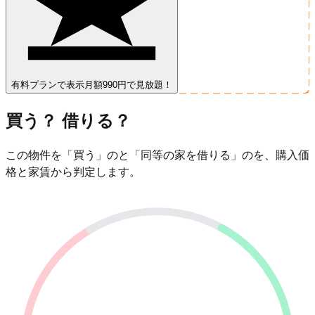
有料プランで表示
月額990円で見放題！
買う？ 借りる？
この物件を「買う」のと「同等の家を借りる」のを、購入価
格と家賃から判定します。