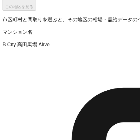
この地区を見る
市区町村と間取りを選ぶと、その地区の相場・需給データの
マンション名
B City 高田馬場 Alive