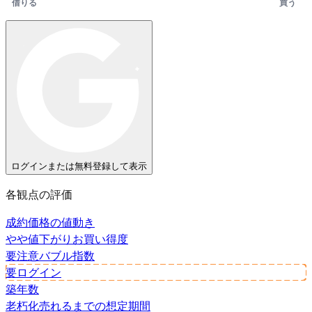
借りる
買う
ログインまたは無料登録して表示
各観点の評価
成約価格の値動き
やや値下がり
お買い得度
要注意
バブル指数
要ログイン
築年数
老朽化
売れるまでの想定期間