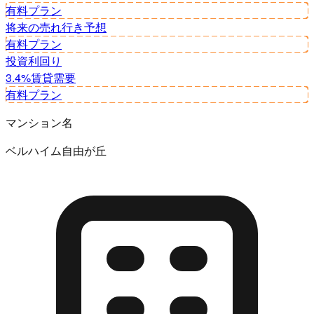
有料プラン
将来の売れ行き予想
有料プラン
投資利回り
3.4%
賃貸需要
有料プラン
マンション名
ベルハイム自由が丘