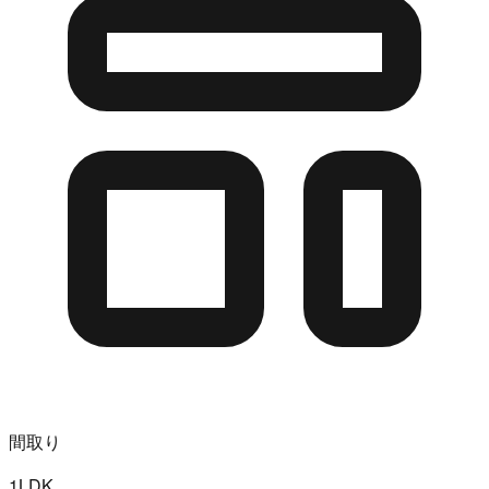
間取り
1LDK