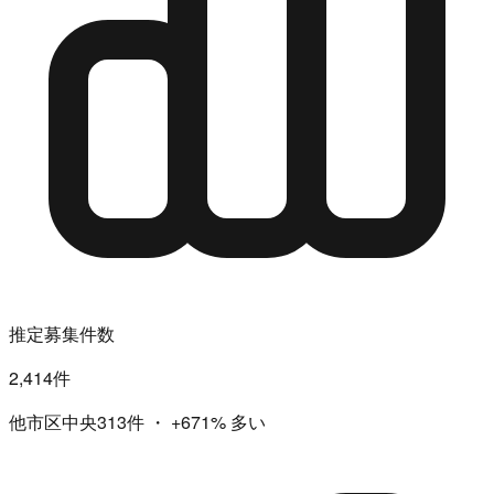
推定募集件数
2,414件
他市区中央313件
・
+671%
多い