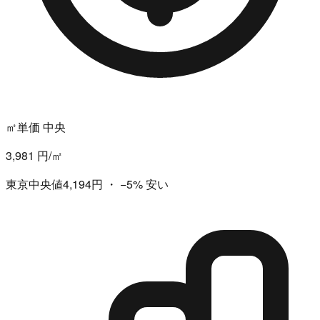
㎡単価 中央
3,981 円/㎡
東京中央値4,194円
・
−5%
安い