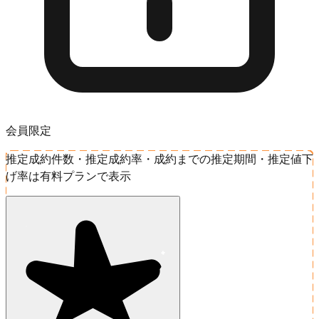
会員限定
推定成約件数・推定成約率・成約までの推定期間・推定値下
げ率は有料プランで表示