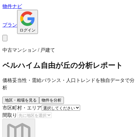
物件ナビ
プラン
ログイン
中古マンション / 戸建て
ベルハイム自由が丘
の分析レポート
価格妥当性・需給バランス・人口トレンドを独自データで分
析
地区・相場を見る
物件を分析
市区町村・エリア
間取り