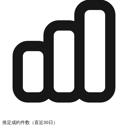
推定成約件数（直近30日）