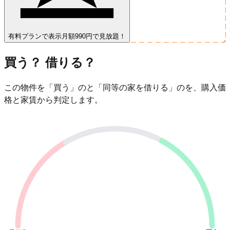
有料プランで表示
月額990円で見放題！
買う？ 借りる？
この物件を「買う」のと「同等の家を借りる」のを、購入価
格と家賃から判定します。