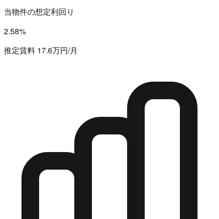
当物件の想定利回り
2.58%
推定賃料 17.6万円/月