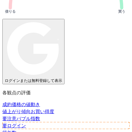
借りる
買う
ログインまたは無料登録して表示
各観点の評価
成約価格の値動き
値上がり傾向
お買い得度
要注意
バブル指数
要ログイン