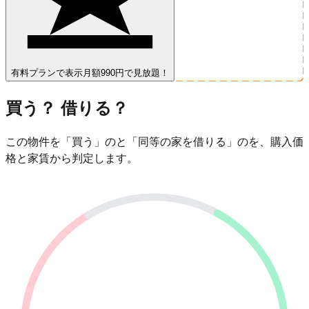
有料プランで表示
月額990円で見放題！
買う？ 借りる？
この物件を「買う」のと「同等の家を借りる」のを、購入価
格と家賃から判定します。