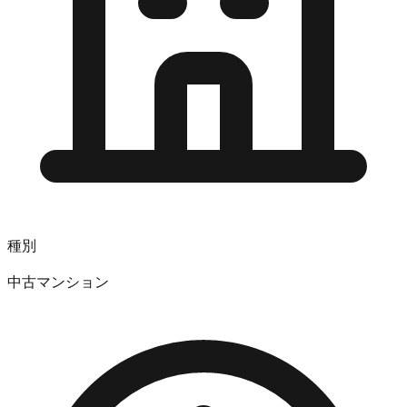
種別
中古マンション