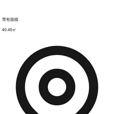
専有面積
40.45㎡