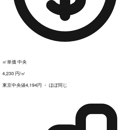
㎡単価 中央
4,230 円/㎡
東京中央値4,194円 ・ ほぼ同じ