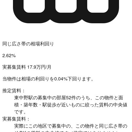
同じ広さ帯の相場利回り
2.62%
実募集賃料 17.9万円/月
当物件は相場の利回りを
0.04%下回ります。
推定賃料：
東中野駅の募集中の部屋52件のうち、この物件と面
積・築年数・駅徒歩が近いものに絞った賃料の中央値
です。
実募集賃料：
実際にこの地区で募集中の、この物件と同じ広さ帯の