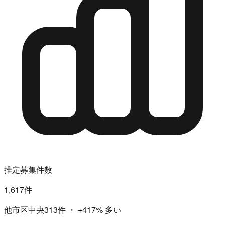
推定募集件数
1,617件
他市区中央313件
・
+417%
多い