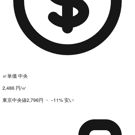
㎡単価 中央
2,486 円/㎡
東京中央値2,796円
・
−11%
安い