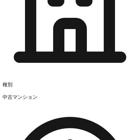
種別
中古マンション