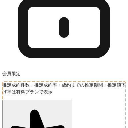
会員限定
推定成約件数・推定成約率・成約までの推定期間・推定値下
げ率は有料プランで表示