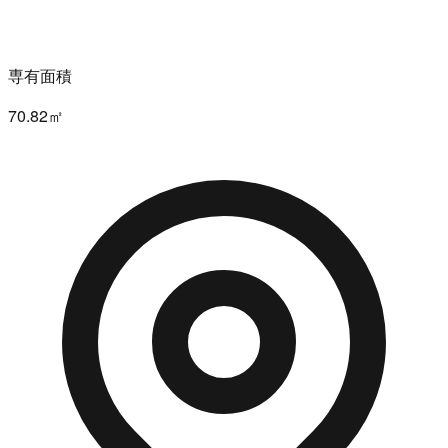
専有面積
70.82㎡