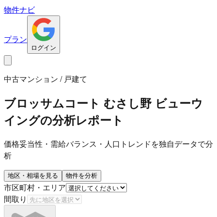
物件ナビ
プラン
ログイン
中古マンション / 戸建て
ブロッサムコート むさし野 ビューウ
イング
の分析レポート
価格妥当性・需給バランス・人口トレンドを独自データで分
析
地区・相場を見る
物件を分析
市区町村・エリア
間取り