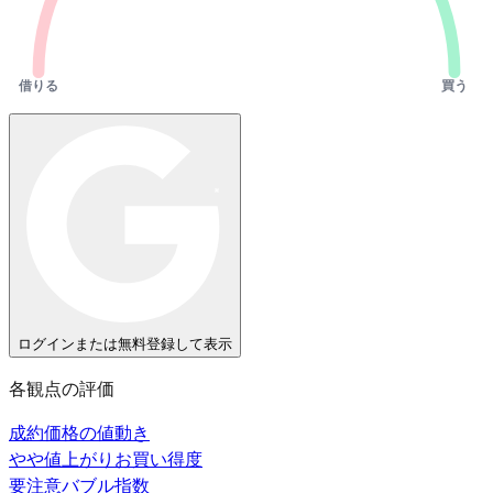
借りる
買う
ログインまたは無料登録して表示
各観点の評価
成約価格の値動き
やや値上がり
お買い得度
要注意
バブル指数