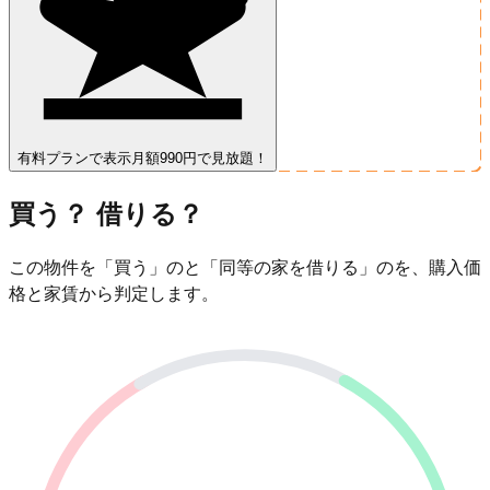
有料プランで表示
月額990円で見放題！
買う？ 借りる？
この物件を「買う」のと「同等の家を借りる」のを、購入価
格と家賃から判定します。