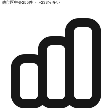
他市区中央255件
・
+233%
多い