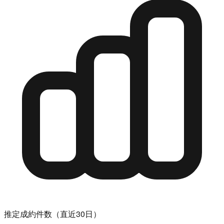
推定成約件数（直近30日）