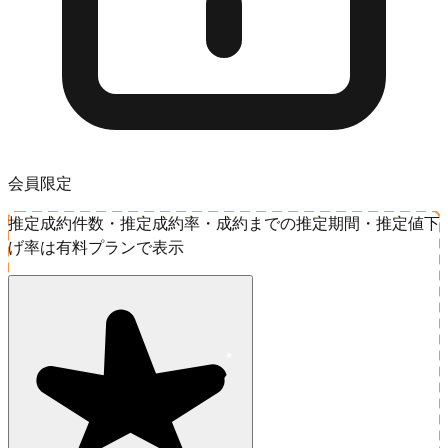
会員限定
推定成約件数・推定成約率・成約までの推定期間・推定値下
げ率は有料プランで表示