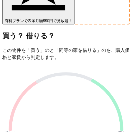
有料プランで表示
月額990円で見放題！
買う？ 借りる？
この物件を「買う」のと「同等の家を借りる」のを、購入価
格と家賃から判定します。