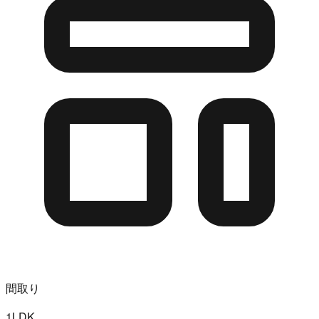
間取り
1LDK