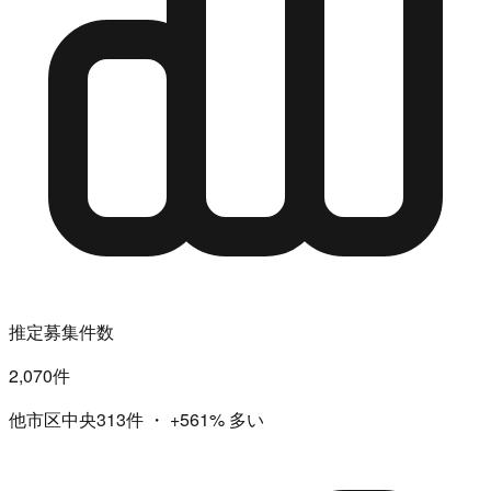
推定募集件数
2,070件
他市区中央313件
・
+561%
多い