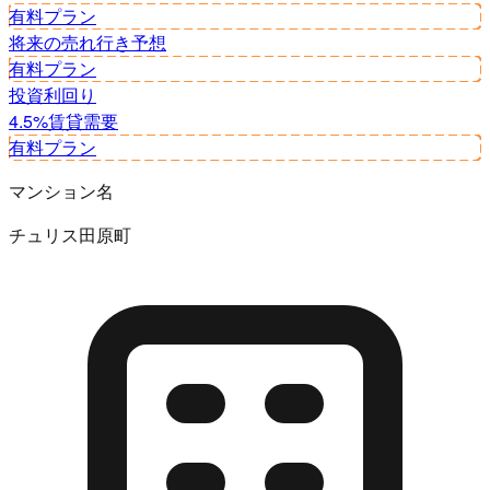
有料プラン
将来の売れ行き予想
有料プラン
投資利回り
4.5%
賃貸需要
有料プラン
マンション名
チュリス田原町