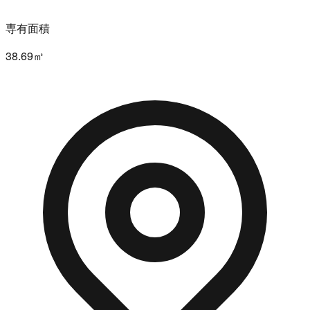
専有面積
38.69㎡