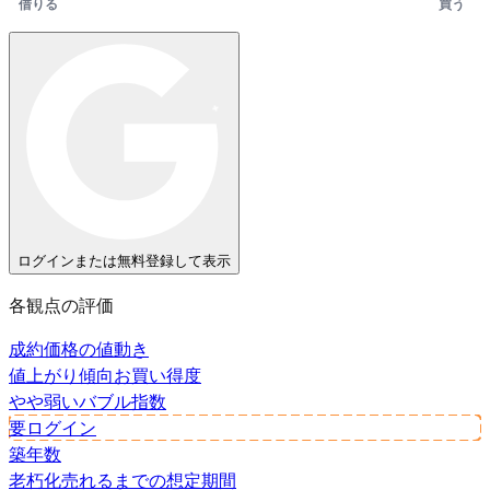
借りる
買う
ログインまたは無料登録して表示
各観点の評価
成約価格の値動き
値上がり傾向
お買い得度
やや弱い
バブル指数
要ログイン
築年数
老朽化
売れるまでの想定期間