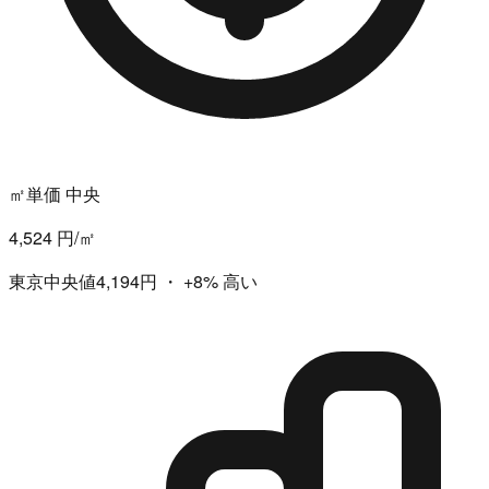
㎡単価 中央
4,524 円/㎡
東京中央値4,194円
・
+8%
高い