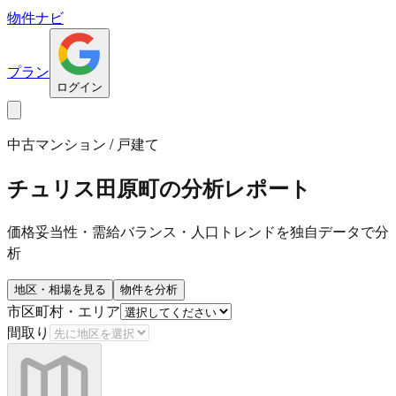
物件ナビ
プラン
ログイン
中古マンション / 戸建て
チュリス田原町
の分析レポート
価格妥当性・需給バランス・人口トレンドを独自データで分
析
地区・相場を見る
物件を分析
市区町村・エリア
間取り