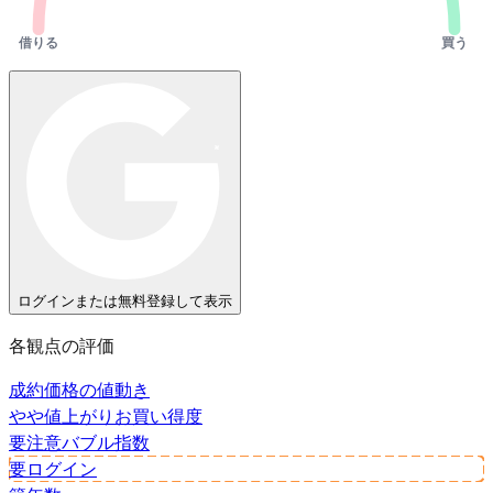
借りる
買う
ログインまたは無料登録して表示
各観点の評価
成約価格の値動き
やや値上がり
お買い得度
要注意
バブル指数
要ログイン