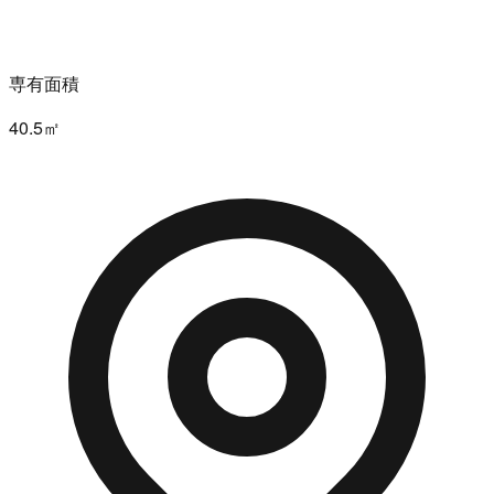
専有面積
40.5㎡