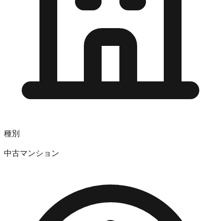
種別
中古マンション