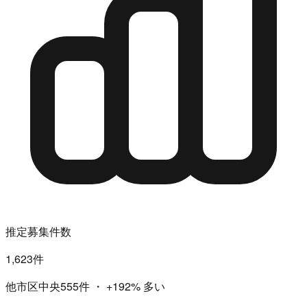
推定募集件数
1,623件
他市区中央555件
・
+192%
多い