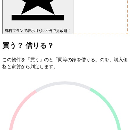
有料プランで表示
月額990円で見放題！
買う？ 借りる？
この物件を「買う」のと「同等の家を借りる」のを、購入価
格と家賃から判定します。