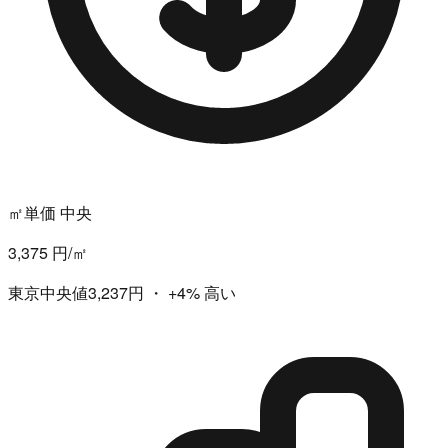
㎡単価 中央
3,375 円/㎡
東京中央値3,237円
・
+4%
高い