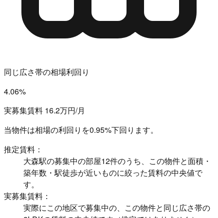
同じ広さ帯の相場利回り
4.06%
実募集賃料 16.2万円/月
当物件は相場の利回りを
0.95%下回ります。
推定賃料：
大森駅の募集中の部屋12件のうち、この物件と面積・
築年数・駅徒歩が近いものに絞った賃料の中央値で
す。
実募集賃料：
実際にこの地区で募集中の、この物件と同じ広さ帯の