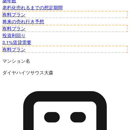
築年数
老朽化
売れるまでの想定期間
有料プラン
将来の売れ行き予想
有料プラン
投資利回り
3.1%
賃貸需要
有料プラン
マンション名
ダイヤハイツサウス大森