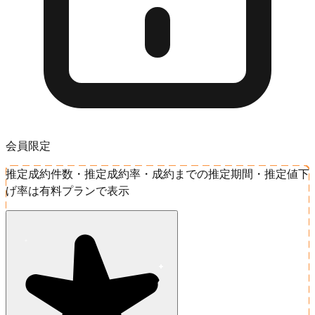
会員限定
推定成約件数・推定成約率・成約までの推定期間・推定値下
げ率は有料プランで表示