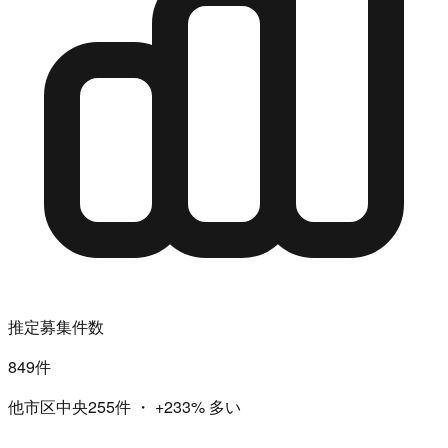
推定募集件数
849件
他市区中央255件
・
+233%
多い