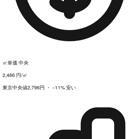
㎡単価 中央
2,486 円/㎡
東京中央値2,796円
・
−11%
安い