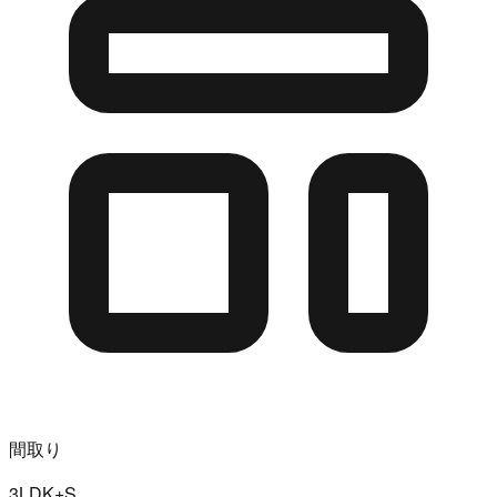
間取り
3LDK+S