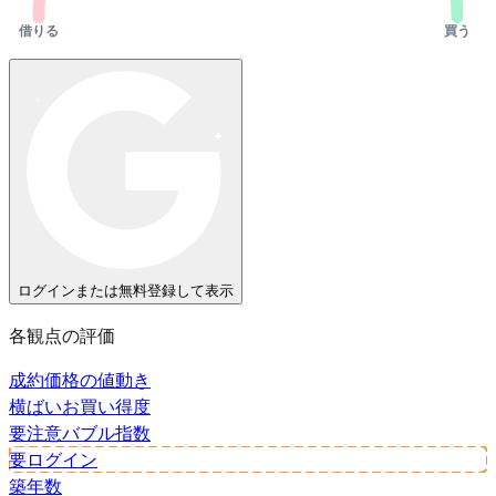
借りる
買う
ログインまたは無料登録して表示
各観点の評価
成約価格の値動き
横ばい
お買い得度
要注意
バブル指数
要ログイン
築年数