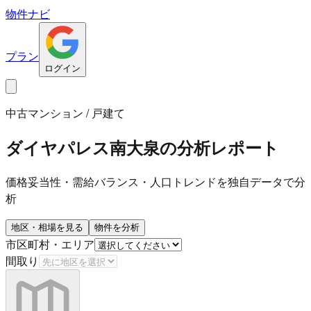
物件ナビ
プラン
ログイン
中古マンション / 戸建て
ダイヤパレス南大泉
の分析レポート
価格妥当性・需給バランス・人口トレンドを独自データで分
析
地区・相場を見る
物件を分析
市区町村・エリア
間取り