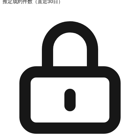
推定成約件数（直近30日）