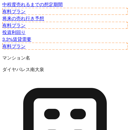
中程度
売れるまでの想定期間
有料プラン
将来の売れ行き予想
有料プラン
投資利回り
3.3%
賃貸需要
有料プラン
マンション名
ダイヤパレス南大泉