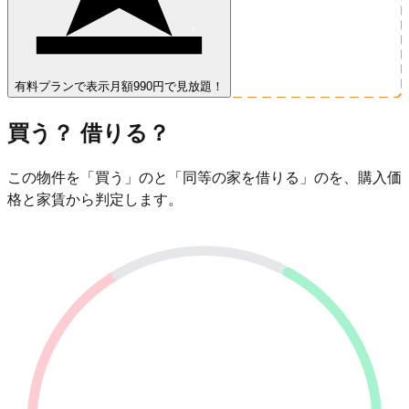
有料プランで表示
月額990円で見放題！
買う？ 借りる？
この物件を「買う」のと「同等の家を借りる」のを、購入価
格と家賃から判定します。