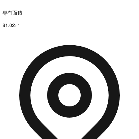
専有面積
81.02㎡