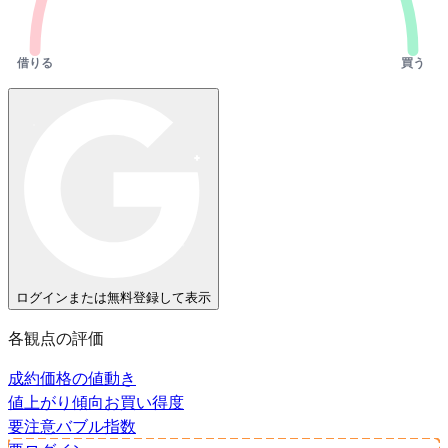
借りる
買う
ログインまたは無料登録して表示
各観点の評価
成約価格の値動き
値上がり傾向
お買い得度
要注意
バブル指数