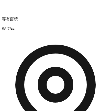
専有面積
53.78㎡