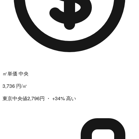
㎡単価 中央
3,736 円/㎡
東京中央値2,796円
・
+34%
高い