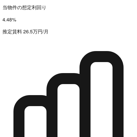
当物件の想定利回り
4.48%
推定賃料 26.5万円/月