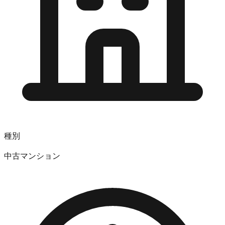
種別
中古マンション