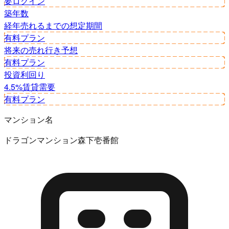
要ログイン
築年数
経年
売れるまでの想定期間
有料プラン
将来の売れ行き予想
有料プラン
投資利回り
4.5%
賃貸需要
有料プラン
マンション名
ドラゴンマンション森下壱番館