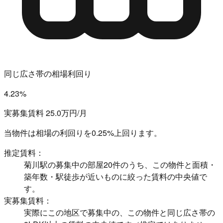
同じ広さ帯の相場利回り
4.23%
実募集賃料 25.0万円/月
当物件は相場の利回りを
0.25%上回ります。
推定賃料：
菊川駅の募集中の部屋20件のうち、この物件と面積・
築年数・駅徒歩が近いものに絞った賃料の中央値で
す。
実募集賃料：
実際にこの地区で募集中の、この物件と同じ広さ帯の