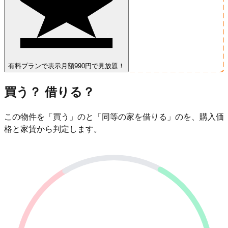
有料プランで表示
月額990円で見放題！
買う？ 借りる？
この物件を「買う」のと「同等の家を借りる」のを、購入価
格と家賃から判定します。