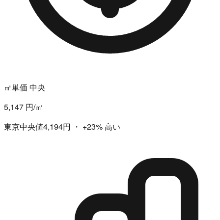
㎡単価 中央
5,147 円/㎡
東京中央値4,194円
・
+23%
高い