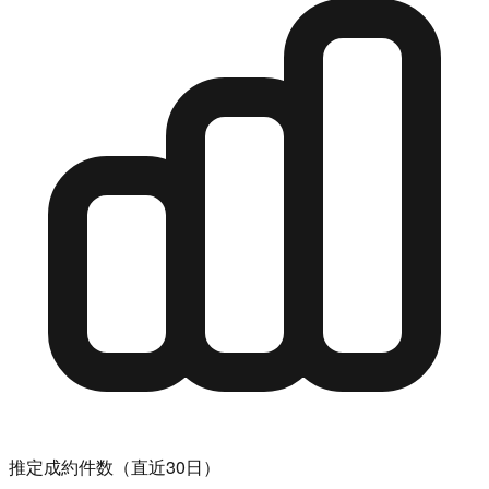
推定成約件数（直近30日）