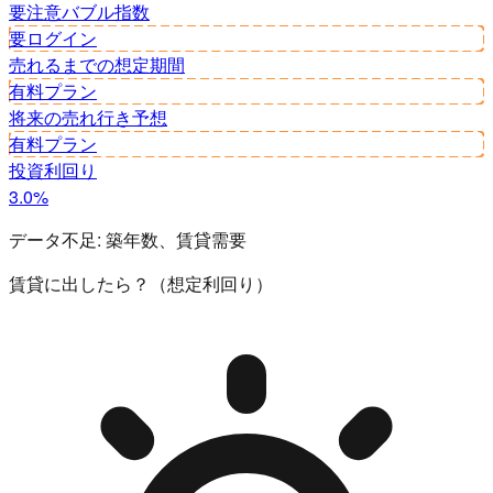
要注意
バブル指数
要ログイン
売れるまでの想定期間
有料プラン
将来の売れ行き予想
有料プラン
投資利回り
3.0%
データ不足:
築年数、賃貸需要
賃貸に出したら？（想定利回り）