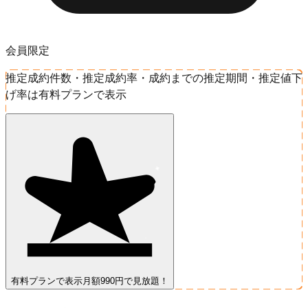
会員限定
推定成約件数・推定成約率・成約までの推定期間・推定値下
げ率は有料プランで表示
有料プランで表示
月額990円で見放題！