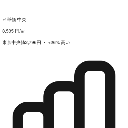
㎡単価 中央
3,535 円/㎡
東京中央値2,796円
・
+26%
高い