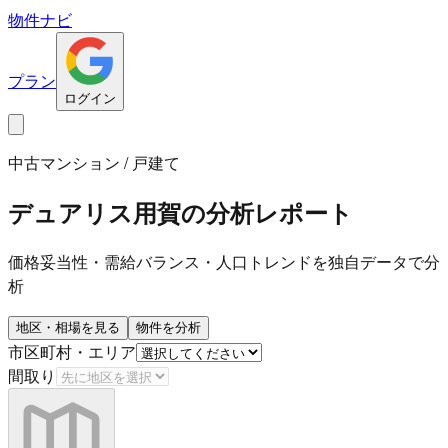
物件ナビ
プラン
ログイン
中古マンション / 戸建て
デュアリス用賀
の分析レポート
価格妥当性・需給バランス・人口トレンドを独自データで分
析
地区・相場を見る
物件を分析
市区町村・エリア
間取り