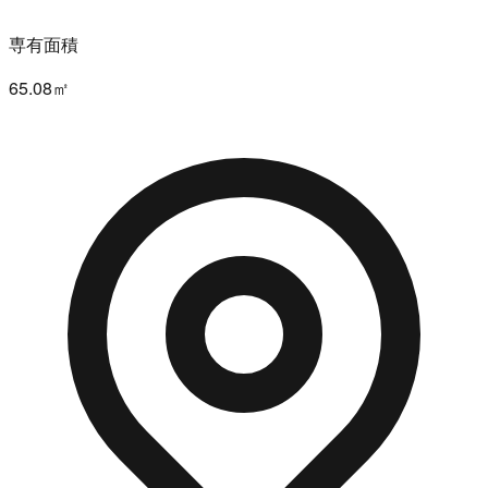
専有面積
65.08㎡