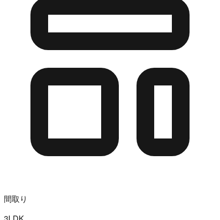
間取り
3LDK