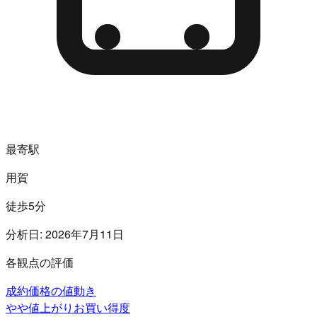
最寄駅
用賀
徒歩5分
分析日:
2026年7月11日
各観点の評価
成約価格の値動き
やや値上がり
お買い得度