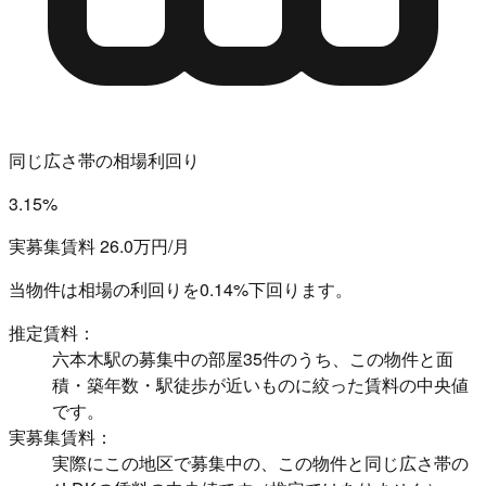
同じ広さ帯の相場利回り
3.15%
実募集賃料 26.0万円/月
当物件は相場の利回りを
0.14%下回ります。
推定賃料：
六本木駅の募集中の部屋35件のうち、この物件と面
積・築年数・駅徒歩が近いものに絞った賃料の中央値
です。
実募集賃料：
実際にこの地区で募集中の、この物件と同じ広さ帯の