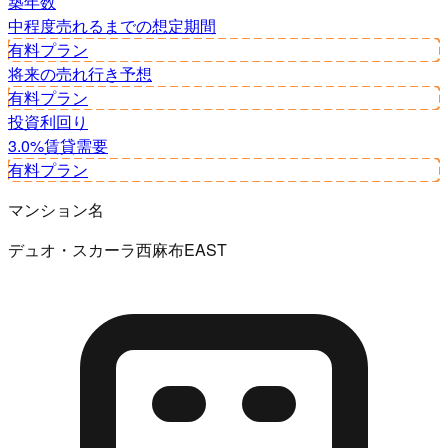
築年数
中程度
売れるまでの想定期間
有料プラン
将来の売れ行き予想
有料プラン
投資利回り
3.0%
賃貸需要
有料プラン
マンション名
デュオ・スカーラ西麻布EAST