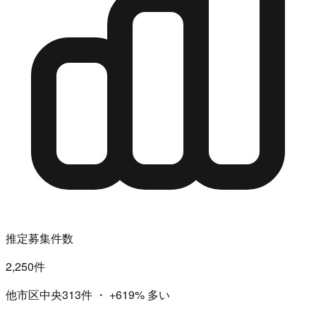
推定募集件数
2,250件
他市区中央313件
・
+619%
多い