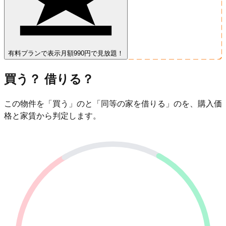
有料プランで表示
月額990円で見放題！
買う？ 借りる？
この物件を「買う」のと「同等の家を借りる」のを、購入価
格と家賃から判定します。