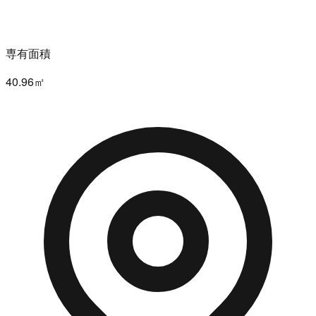
専有面積
40.96㎡