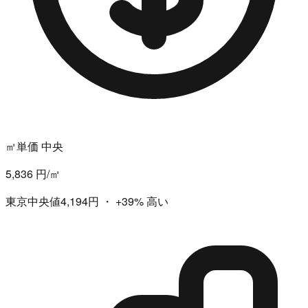
㎡単価 中央
5,836 円/㎡
東京中央値4,194円
・
+39%
高い