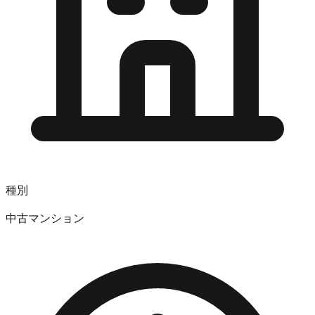
種別
中古マンション