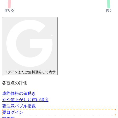
借りる
買う
ログインまたは無料登録して表示
各観点の評価
成約価格の値動き
やや値上がり
お買い得度
要注意
バブル指数
要ログイン