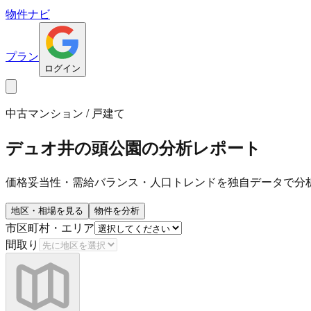
物件ナビ
プラン
ログイン
中古マンション / 戸建て
デュオ井の頭公園
の分析レポート
価格妥当性・需給バランス・人口トレンドを独自データで分
地区・相場を見る
物件を分析
市区町村・エリア
間取り