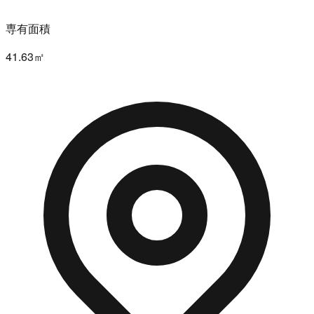
専有面積
41.63㎡