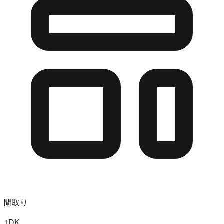
間取り
1DK