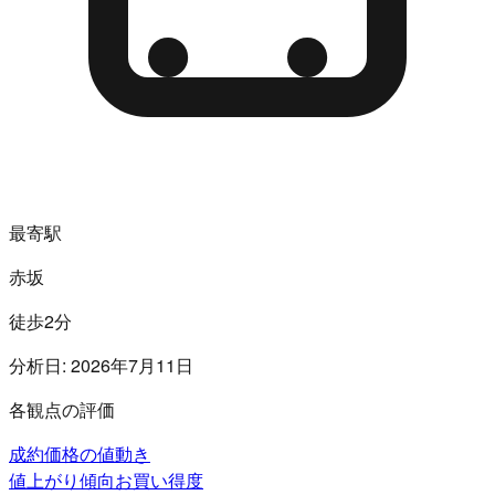
最寄駅
赤坂
徒歩2分
分析日:
2026年7月11日
各観点の評価
成約価格の値動き
値上がり傾向
お買い得度