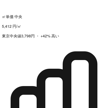
㎡単価 中央
5,412 円/㎡
東京中央値3,798円
・
+42%
高い