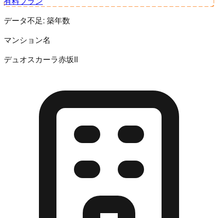
有料プラン
データ不足:
築年数
マンション名
デュオスカーラ赤坂II