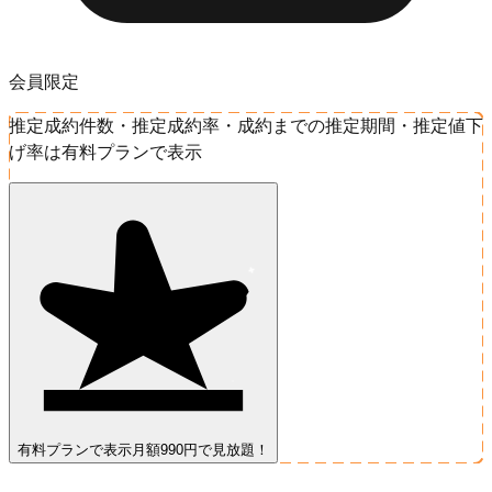
会員限定
推定成約件数・推定成約率・成約までの推定期間・推定値下
げ率は有料プランで表示
有料プランで表示
月額990円で見放題！