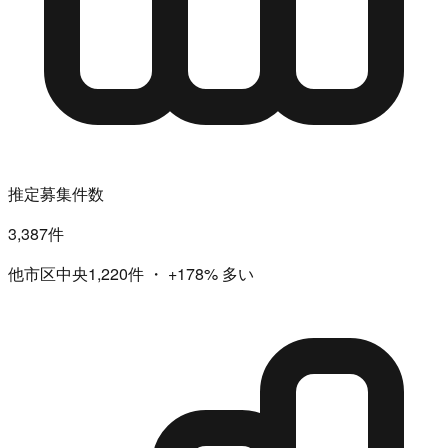
推定募集件数
3,387件
他市区中央1,220件
・
+178%
多い