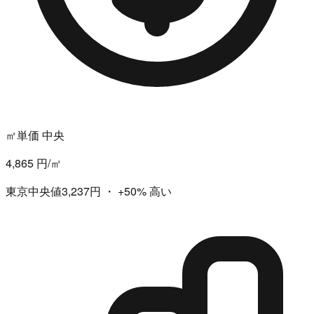
㎡単価 中央
4,865 円/㎡
東京中央値3,237円
・
+50%
高い