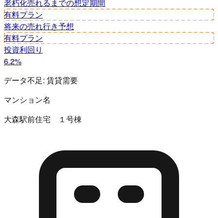
老朽化
売れるまでの想定期間
有料プラン
将来の売れ行き予想
有料プラン
投資利回り
6.2%
データ不足:
賃貸需要
マンション名
大森駅前住宅 １号棟