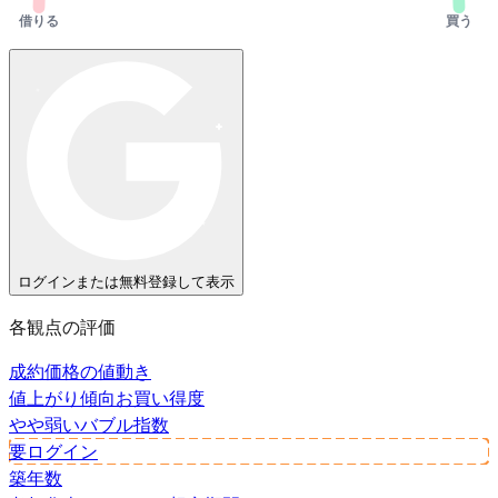
借りる
買う
ログインまたは無料登録して表示
各観点の評価
成約価格の値動き
値上がり傾向
お買い得度
やや弱い
バブル指数
要ログイン
築年数