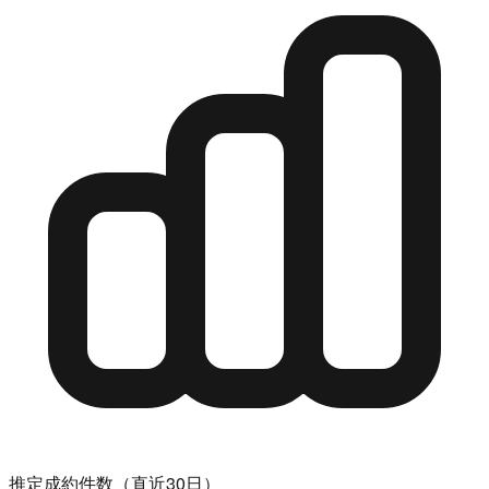
推定成約件数（直近30日）