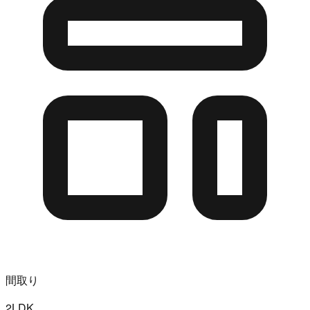
間取り
2LDK