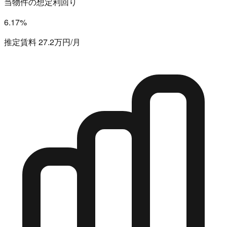
当物件の想定利回り
6.17%
推定賃料 27.2万円/月