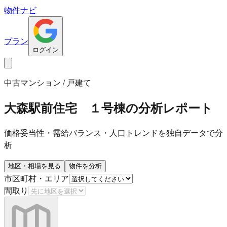
物件ナビ
プラン
ログイン
中古マンション / 戸建て
大森駅前住宅 １号棟
の分析レポート
価格妥当性・需給バランス・人口トレンドを独自データで分
析
地区・相場を見る
物件を分析
市区町村・エリア
間取り