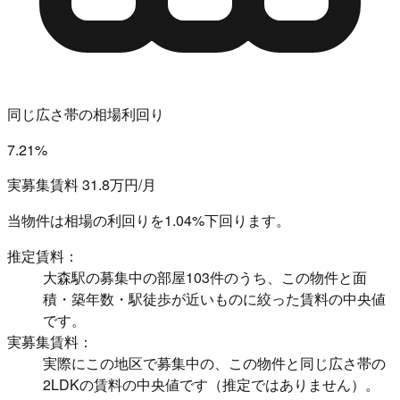
同じ広さ帯の相場利回り
7.21%
実募集賃料 31.8万円/月
当物件は相場の利回りを
1.04%下回ります。
推定賃料：
大森駅の募集中の部屋103件のうち、この物件と面
積・築年数・駅徒歩が近いものに絞った賃料の中央値
です。
実募集賃料：
実際にこの地区で募集中の、この物件と同じ広さ帯の
2LDKの賃料の中央値です（推定ではありません）。