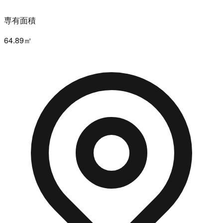
専有面積
64.89㎡