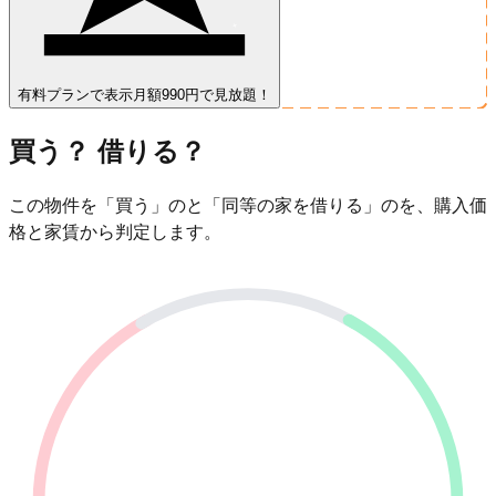
有料プランで表示
月額990円で見放題！
買う？ 借りる？
この物件を「買う」のと「同等の家を借りる」のを、購入価
格と家賃から判定します。