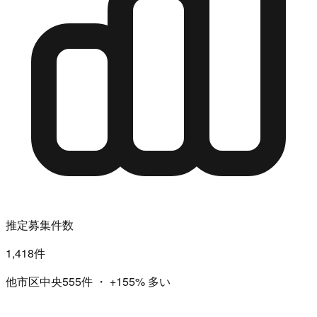
推定募集件数
1,418件
他市区中央555件
・
+155%
多い