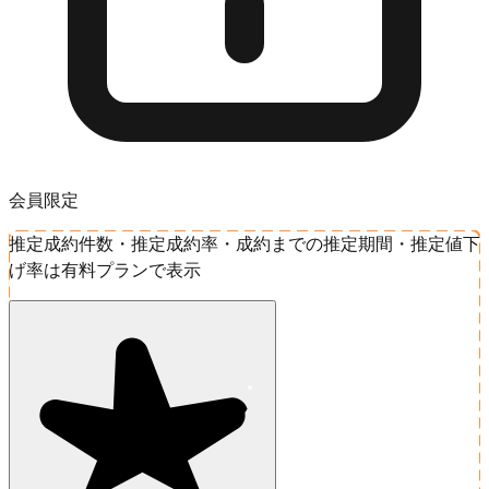
会員限定
推定成約件数・推定成約率・成約までの推定期間・推定値下
げ率は有料プランで表示