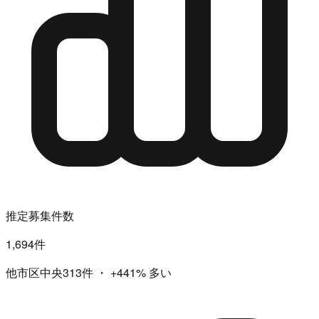
推定募集件数
1,694件
他市区中央313件
・
+441%
多い