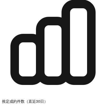
推定成約件数（直近30日）