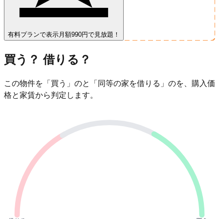
有料プランで表示
月額990円で見放題！
買う？ 借りる？
この物件を「買う」のと「同等の家を借りる」のを、購入価
格と家賃から判定します。