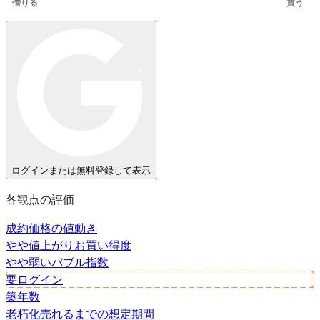
借りる
買う
ログインまたは無料登録して表示
各観点の評価
成約価格の値動き
やや値上がり
お買い得度
やや弱い
バブル指数
要ログイン
築年数
老朽化
売れるまでの想定期間