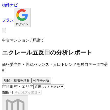
物件ナビ
プラン
ログイン
中古マンション / 戸建て
エクレール五反田
の分析レポート
価格妥当性・需給バランス・人口トレンドを独自データで分
析
地区・相場を見る
物件を分析
市区町村・エリア
間取り