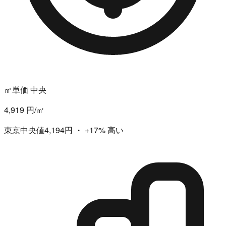
㎡単価 中央
4,919 円/㎡
東京中央値4,194円
・
+17%
高い