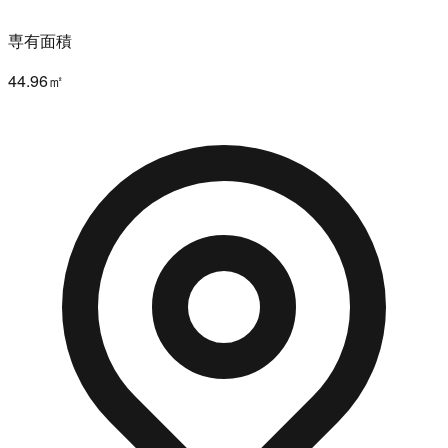
専有面積
44.96㎡