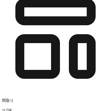
間取り
1LDK