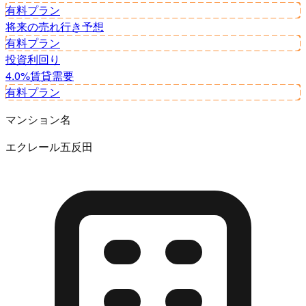
有料プラン
将来の売れ行き予想
有料プラン
投資利回り
4.0%
賃貸需要
有料プラン
マンション名
エクレール五反田