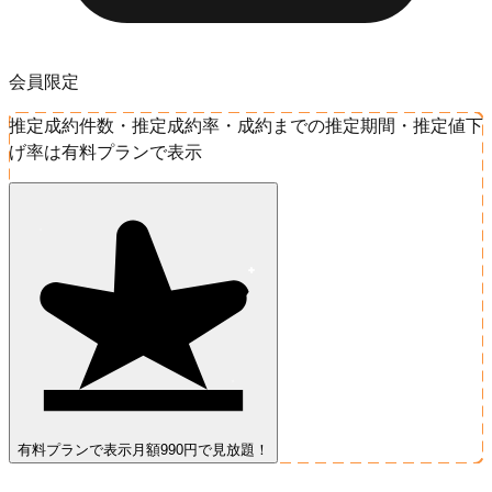
会員限定
推定成約件数・推定成約率・成約までの推定期間・推定値下
げ率は有料プランで表示
有料プランで表示
月額990円で見放題！