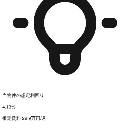
当物件の想定利回り
4.13%
推定賃料 29.9万円/月