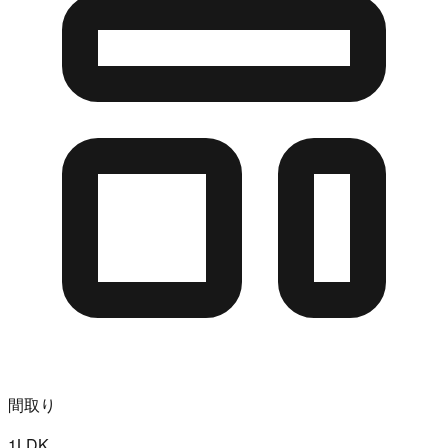
間取り
1LDK