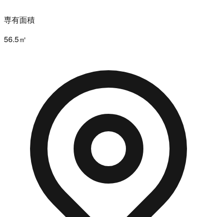
専有面積
56.5㎡