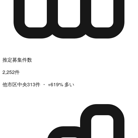
推定募集件数
2,252件
他市区中央313件
・
+619%
多い