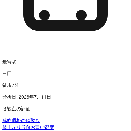
最寄駅
三田
徒歩7分
分析日:
2026年7月11日
各観点の評価
成約価格の値動き
値上がり傾向
お買い得度