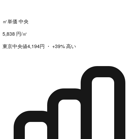
㎡単価 中央
5,838 円/㎡
東京中央値4,194円
・
+39%
高い