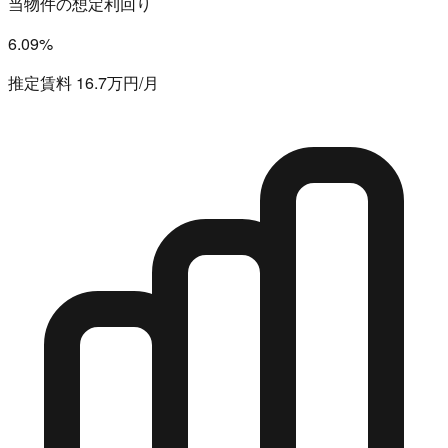
当物件の想定利回り
6.09%
推定賃料 16.7万円/月