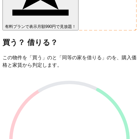
有料プランで表示
月額990円で見放題！
買う？ 借りる？
この物件を「買う」のと「同等の家を借りる」のを、購入価
格と家賃から判定します。