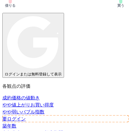
借りる
買う
ログインまたは無料登録して表示
各観点の評価
成約価格の値動き
やや値上がり
お買い得度
やや弱い
バブル指数
要ログイン
築年数