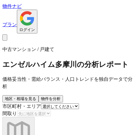
物件ナビ
プラン
ログイン
中古マンション / 戸建て
エンゼルハイム多摩川
の分析レポート
価格妥当性・需給バランス・人口トレンドを独自データで分
析
地区・相場を見る
物件を分析
市区町村・エリア
間取り