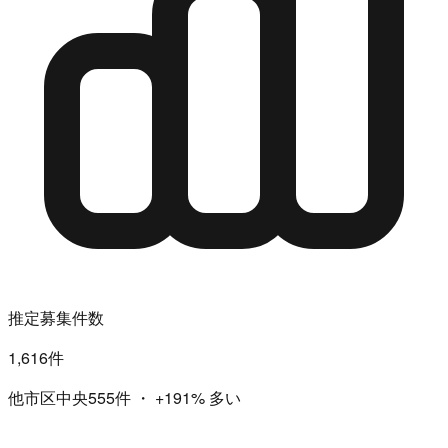
推定募集件数
1,616件
他市区中央555件
・
+191%
多い