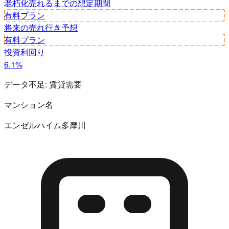
老朽化
売れるまでの想定期間
有料プラン
将来の売れ行き予想
有料プラン
投資利回り
6.1%
データ不足:
賃貸需要
マンション名
エンゼルハイム多摩川