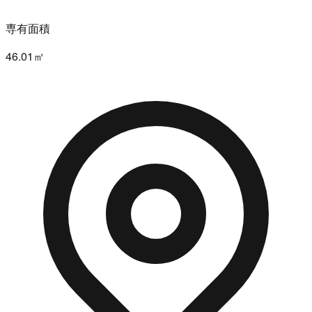
専有面積
46.01㎡