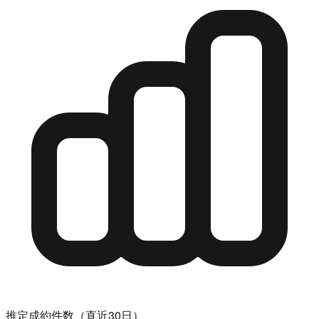
推定成約件数（直近30日）