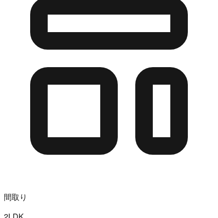
間取り
2LDK