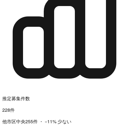
推定募集件数
228件
他市区中央255件
・
−11%
少ない