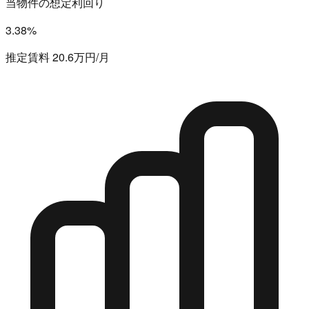
当物件の想定利回り
3.38%
推定賃料 20.6万円/月