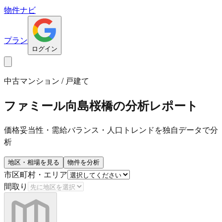
物件ナビ
プラン
ログイン
中古マンション / 戸建て
ファミール向島桜橋
の分析レポート
価格妥当性・需給バランス・人口トレンドを独自データで分
析
地区・相場を見る
物件を分析
市区町村・エリア
間取り