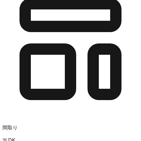
間取り
3LDK