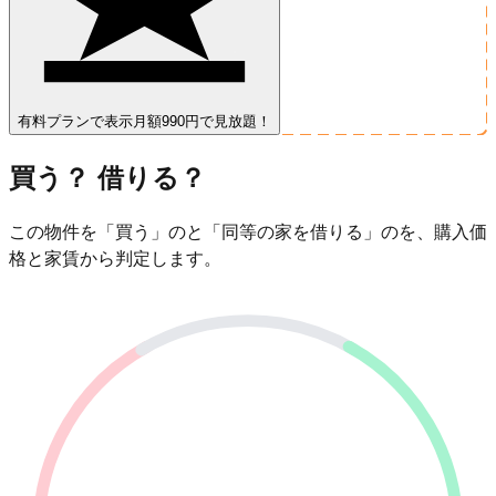
有料プランで表示
月額990円で見放題！
買う？ 借りる？
この物件を「買う」のと「同等の家を借りる」のを、購入価
格と家賃から判定します。