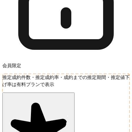
会員限定
推定成約件数・推定成約率・成約までの推定期間・推定値下
げ率は有料プランで表示