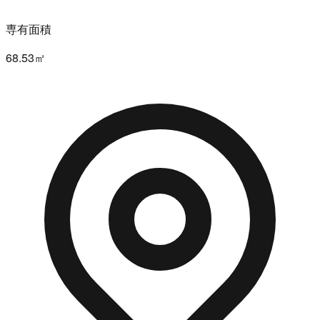
専有面積
68.53㎡