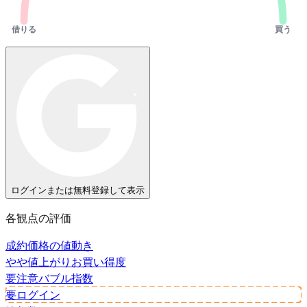
借りる
買う
ログインまたは無料登録して表示
各観点の評価
成約価格の値動き
やや値上がり
お買い得度
要注意
バブル指数
要ログイン