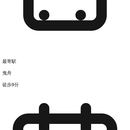
最寄駅
曳舟
徒歩9分