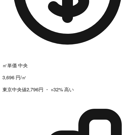
㎡単価 中央
3,696 円/㎡
東京中央値2,796円
・
+32%
高い