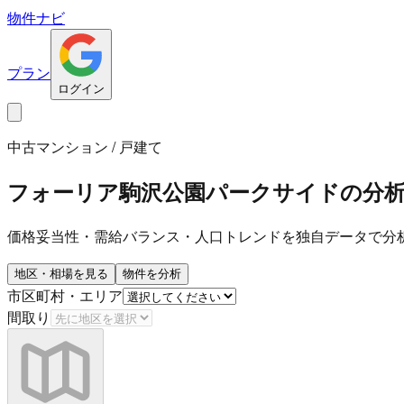
物件ナビ
プラン
ログイン
中古マンション / 戸建て
フォーリア駒沢公園パークサイド
の分
価格妥当性・需給バランス・人口トレンドを独自データで分
地区・相場を見る
物件を分析
市区町村・エリア
間取り