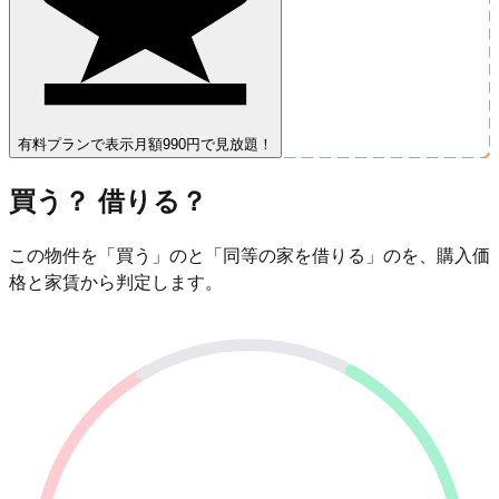
有料プランで表示
月額990円で見放題！
買う？ 借りる？
この物件を「買う」のと「同等の家を借りる」のを、購入価
格と家賃から判定します。