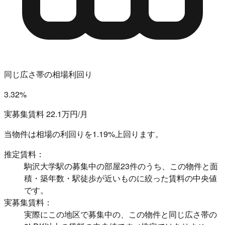
同じ広さ帯の相場利回り
3.32%
実募集賃料 22.1万円/月
当物件は相場の利回りを
1.19%上回ります。
推定賃料：
駒沢大学駅の募集中の部屋23件のうち、この物件と面
積・築年数・駅徒歩が近いものに絞った賃料の中央値
です。
実募集賃料：
実際にこの地区で募集中の、この物件と同じ広さ帯の