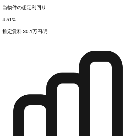
当物件の想定利回り
4.51%
推定賃料 30.1万円/月