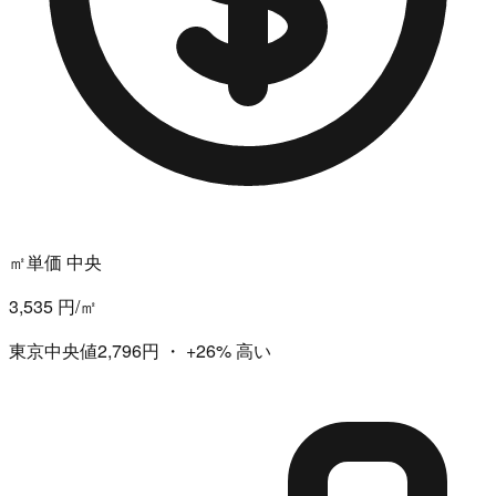
㎡単価 中央
3,535 円/㎡
東京中央値2,796円
・
+26%
高い