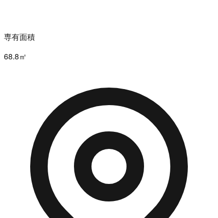
専有面積
68.8㎡