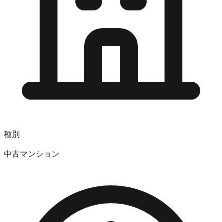
種別
中古マンション