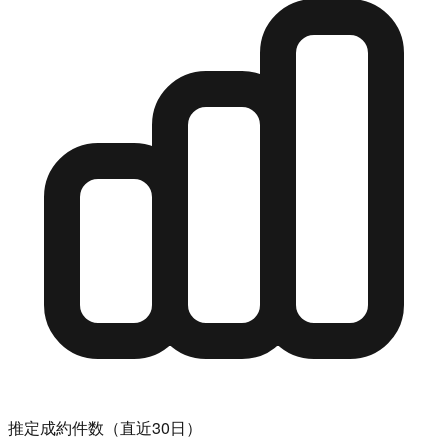
推定成約件数（直近30日）