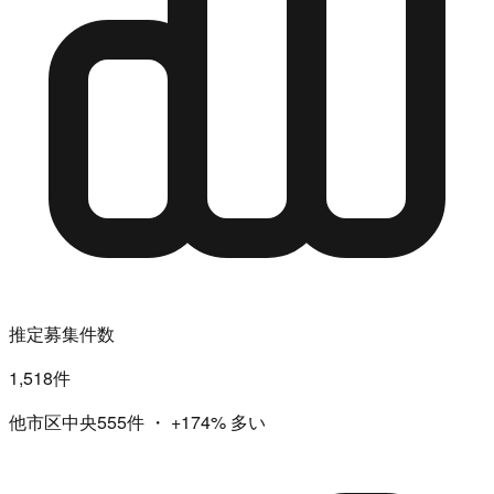
推定募集件数
1,518件
他市区中央555件
・
+174%
多い