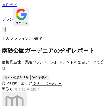
物件ナビ
プラン
ログイン
中古マンション / 戸建て
南砂公園ガーデニア
の分析レポート
価格妥当性・需給バランス・人口トレンドを独自データで分
析
地区・相場を見る
物件を分析
市区町村・エリア
間取り