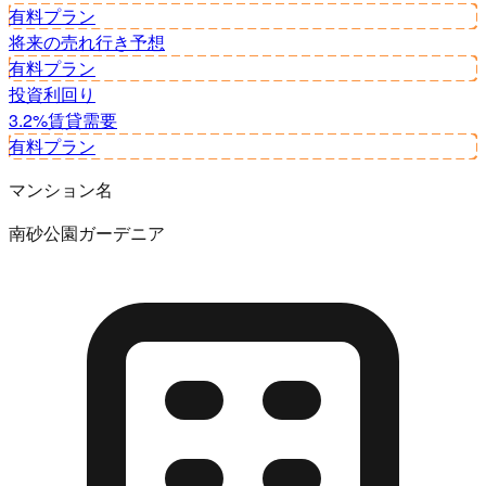
有料プラン
将来の売れ行き予想
有料プラン
投資利回り
3.2%
賃貸需要
有料プラン
マンション名
南砂公園ガーデニア