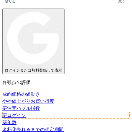
借りる
買う
ログインまたは無料登録して表示
各観点の評価
成約価格の値動き
やや値上がり
お買い得度
要注意
バブル指数
要ログイン
築年数
老朽化
売れるまでの想定期間