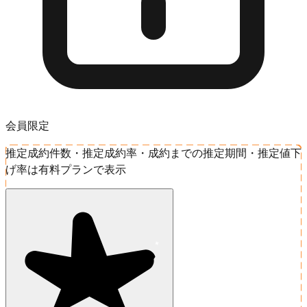
会員限定
推定成約件数・推定成約率・成約までの推定期間・推定値下
げ率は有料プランで表示