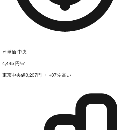
㎡単価 中央
4,445 円/㎡
東京中央値3,237円
・
+37%
高い