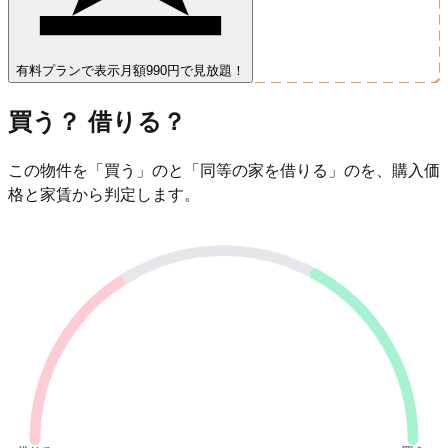
有料プランで表示
月額990円で見放題！
買う？ 借りる？
この物件を「買う」のと「同等の家を借りる」のを、購入価
格と家賃から判定します。