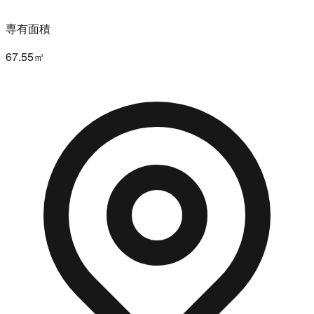
専有面積
67.55㎡