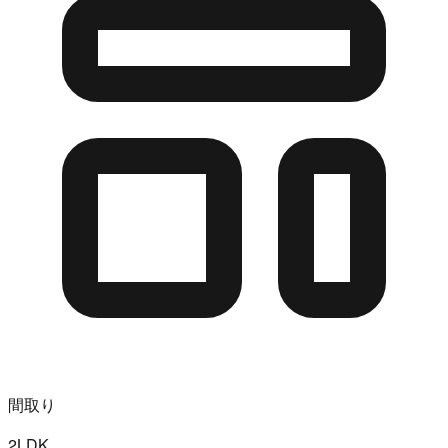
間取り
2LDK