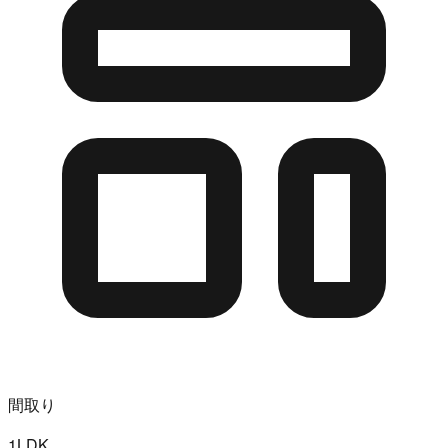
間取り
1LDK