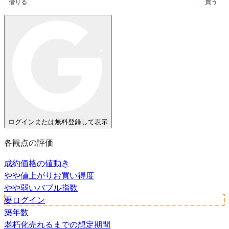
借りる
買う
ログインまたは無料登録して表示
各観点の評価
成約価格の値動き
やや値上がり
お買い得度
やや弱い
バブル指数
要ログイン
築年数
老朽化
売れるまでの想定期間