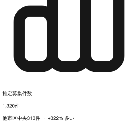
推定募集件数
1,320件
他市区中央313件
・
+322%
多い