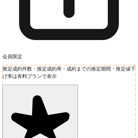
会員限定
推定成約件数・推定成約率・成約までの推定期間・推定値下
げ率は有料プランで表示