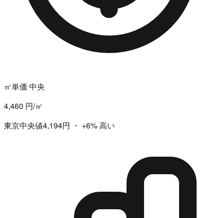
㎡単価 中央
4,460 円/㎡
東京中央値4,194円
・
+6%
高い