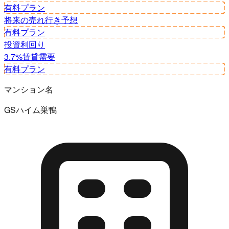
有料プラン
将来の売れ行き予想
有料プラン
投資利回り
3.7%
賃貸需要
有料プラン
マンション名
GSハイム巣鴨