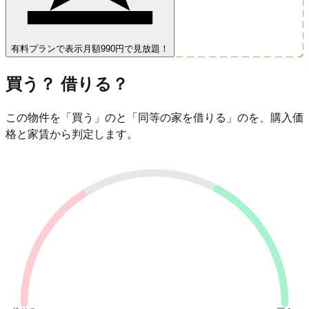
有料プランで表示
月額990円で見放題！
買う？ 借りる？
この物件を「買う」のと「同等の家を借りる」のを、購入価
格と家賃から判定します。