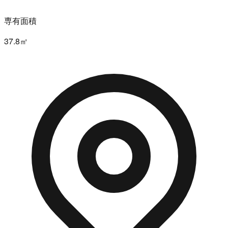
専有面積
37.8㎡