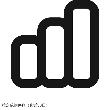
推定成約件数（直近30日）