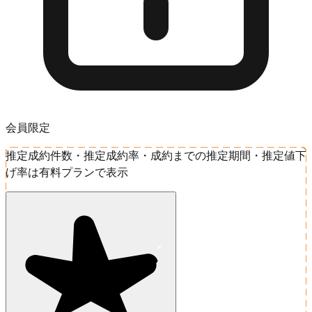
会員限定
推定成約件数・推定成約率・成約までの推定期間・推定値下
げ率は有料プランで表示