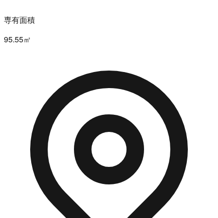
専有面積
95.55㎡