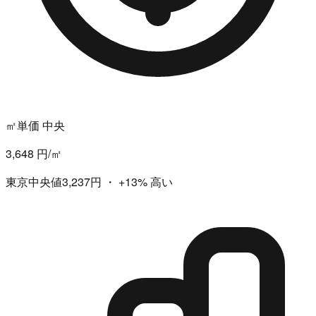
㎡単価 中央
3,648 円/㎡
東京中央値3,237円
・
+13%
高い