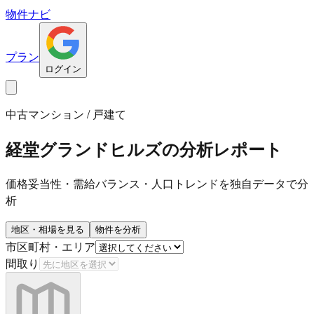
物件ナビ
プラン
ログイン
中古マンション / 戸建て
経堂グランドヒルズ
の分析レポート
価格妥当性・需給バランス・人口トレンドを独自データで分
析
地区・相場を見る
物件を分析
市区町村・エリア
間取り