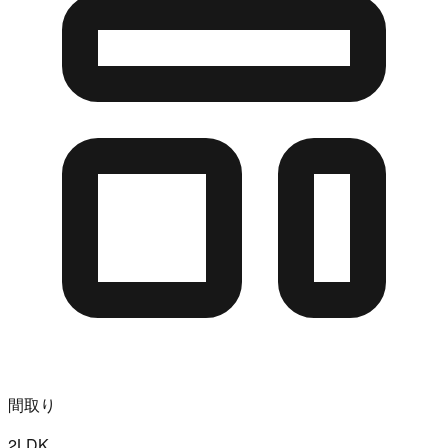
間取り
2LDK