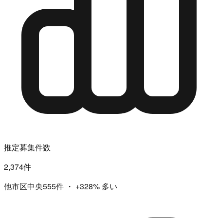
推定募集件数
2,374件
他市区中央555件
・
+328%
多い