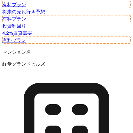
有料プラン
将来の売れ行き予想
有料プラン
投資利回り
4.2%
賃貸需要
有料プラン
マンション名
経堂グランドヒルズ