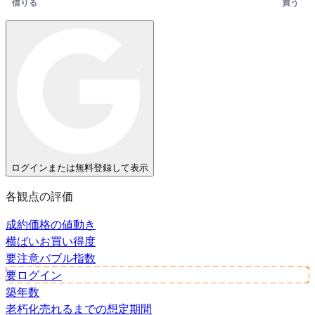
借りる
買う
ログインまたは無料登録して表示
各観点の評価
成約価格の値動き
横ばい
お買い得度
要注意
バブル指数
要ログイン
築年数
老朽化
売れるまでの想定期間