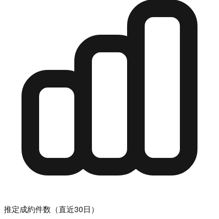
推定成約件数（直近30日）