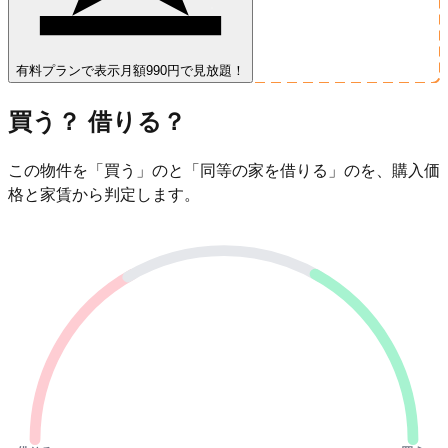
有料プランで表示
月額990円で見放題！
買う？ 借りる？
この物件を「買う」のと「同等の家を借りる」のを、購入価
格と家賃から判定します。