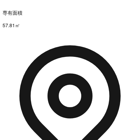
専有面積
57.81㎡