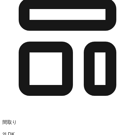
間取り
2LDK