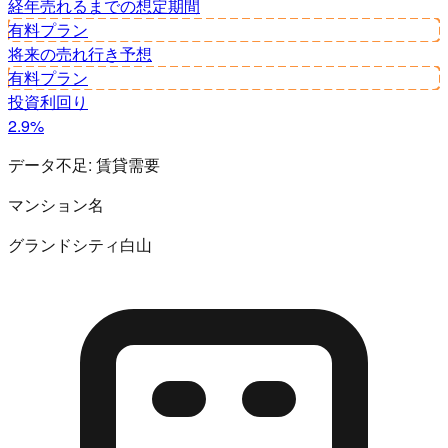
経年
売れるまでの想定期間
有料プラン
将来の売れ行き予想
有料プラン
投資利回り
2.9%
データ不足:
賃貸需要
マンション名
グランドシティ白山