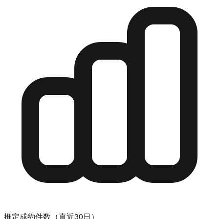
推定成約件数（直近30日）