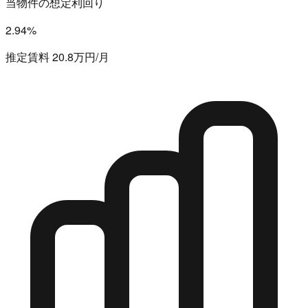
当物件の想定利回り
2.94%
推定賃料 20.8万円/月