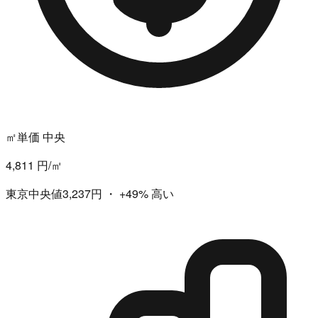
㎡単価 中央
4,811 円/㎡
東京中央値3,237円
・
+49%
高い