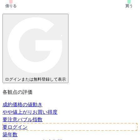
借りる
買う
ログインまたは無料登録して表示
各観点の評価
成約価格の値動き
やや値上がり
お買い得度
要注意
バブル指数
要ログイン
築年数