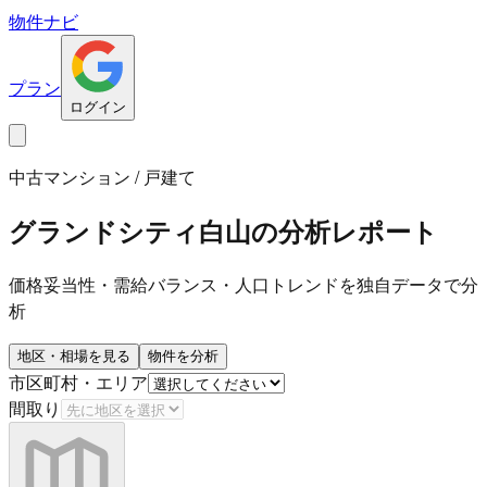
物件ナビ
プラン
ログイン
中古マンション / 戸建て
グランドシティ白山
の分析レポート
価格妥当性・需給バランス・人口トレンドを独自データで分
析
地区・相場を見る
物件を分析
市区町村・エリア
間取り