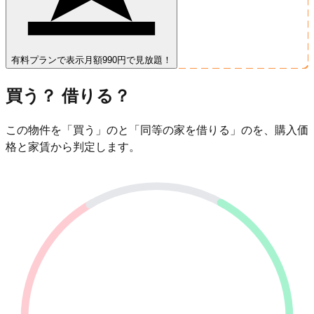
有料プランで表示
月額990円で見放題！
買う？ 借りる？
この物件を「買う」のと「同等の家を借りる」のを、購入価
格と家賃から判定します。