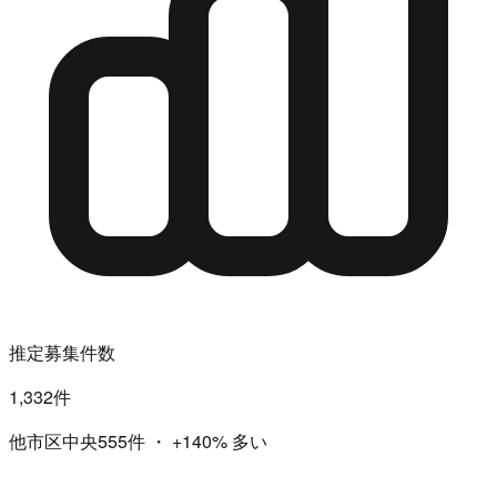
推定募集件数
1,332件
他市区中央555件
・
+140%
多い