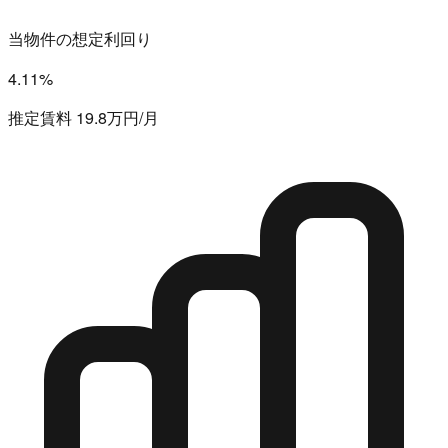
当物件の想定利回り
4.11%
推定賃料 19.8万円/月