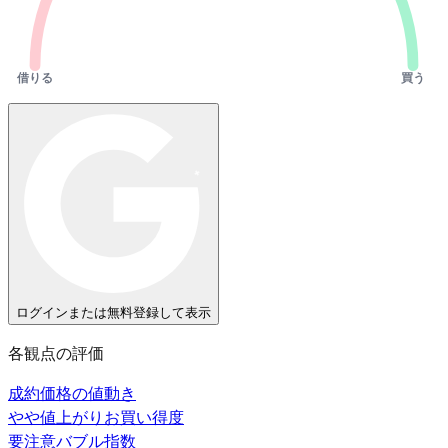
借りる
買う
ログインまたは無料登録して表示
各観点の評価
成約価格の値動き
やや値上がり
お買い得度
要注意
バブル指数