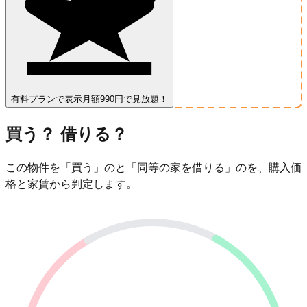
有料プランで表示
月額990円で見放題！
買う？ 借りる？
この物件を「買う」のと「同等の家を借りる」のを、購入価
格と家賃から判定します。