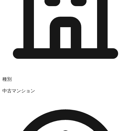
種別
中古マンション