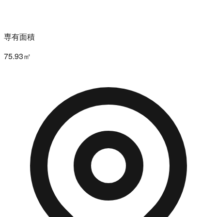
専有面積
75.93㎡