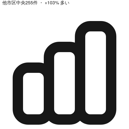
他市区中央255件
・
+103%
多い