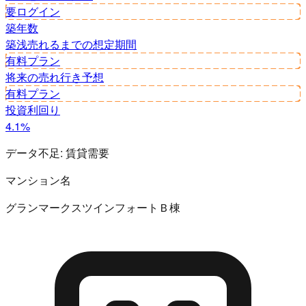
要ログイン
築年数
築浅
売れるまでの想定期間
有料プラン
将来の売れ行き予想
有料プラン
投資利回り
4.1%
データ不足:
賃貸需要
マンション名
グランマークスツインフォートＢ棟