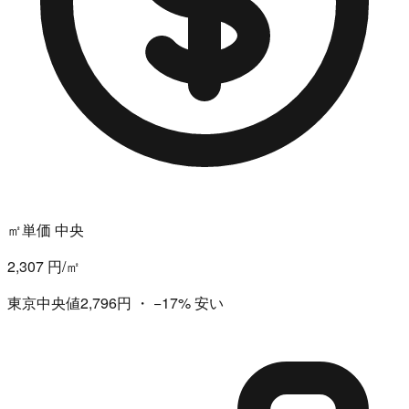
㎡単価 中央
2,307 円/㎡
東京中央値2,796円
・
−17%
安い