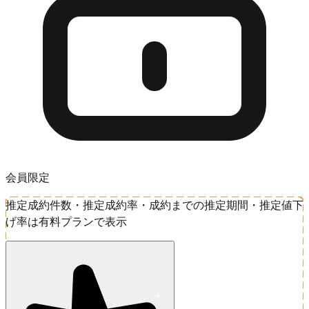
会員限定
推定成約件数・推定成約率・成約までの推定期間・推定値下
げ率は有料プランで表示