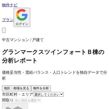
物件ナビ
プラン
ログイン
中古マンション / 戸建て
グランマークスツインフォートＢ棟
の
分析レポート
価格妥当性・需給バランス・人口トレンドを独自データで分
析
地区・相場を見る
物件を分析
市区町村・エリア
間取り