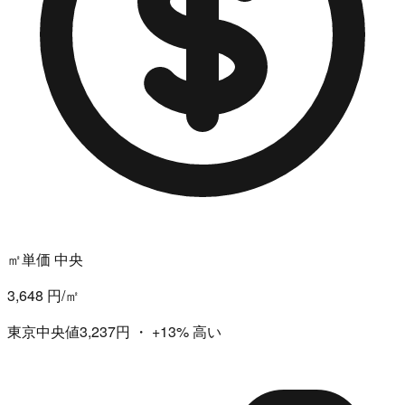
㎡単価 中央
3,648 円/㎡
東京中央値3,237円
・
+13%
高い