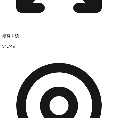
専有面積
54.74㎡