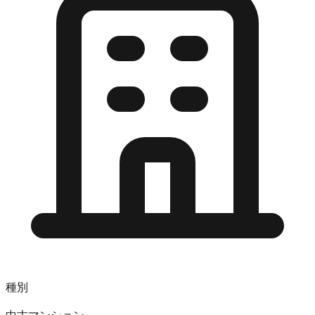
種別
中古マンション