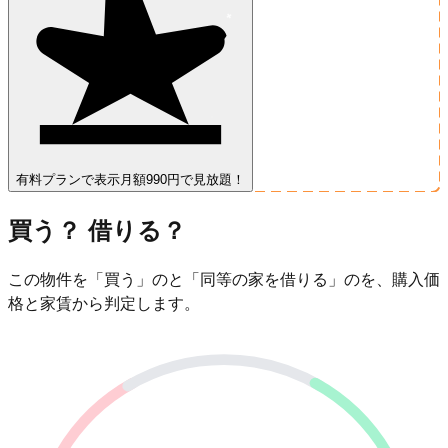
有料プランで表示
月額990円で見放題！
買う？ 借りる？
この物件を「買う」のと「同等の家を借りる」のを、購入価
格と家賃から判定します。