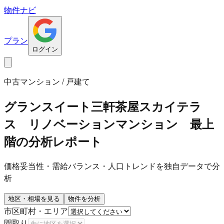
物件ナビ
プラン
ログイン
中古マンション / 戸建て
グランスイート三軒茶屋スカイテラ
ス リノベーションマンション 最上
階
の分析レポート
価格妥当性・需給バランス・人口トレンドを独自データで分
析
地区・相場を見る
物件を分析
市区町村・エリア
間取り