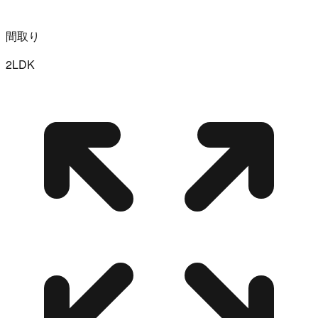
間取り
2LDK