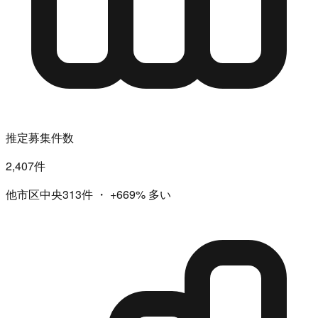
推定募集件数
2,407件
他市区中央313件
・
+669%
多い