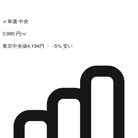
㎡単価 中央
3,980 円/㎡
東京中央値4,194円
・
−5%
安い