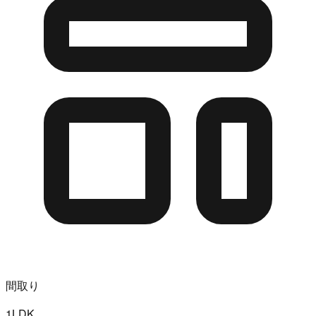
間取り
1LDK