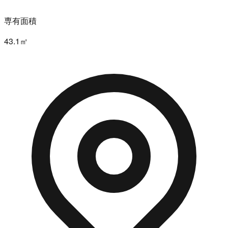
専有面積
43.1㎡