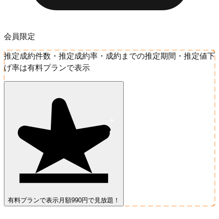
会員限定
推定成約件数・推定成約率・成約までの推定期間・推定値下
げ率は有料プランで表示
有料プランで表示
月額990円で見放題！